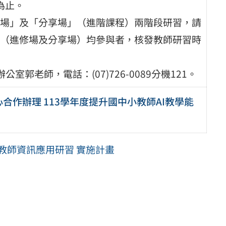
為止。
場」及「分享場」（進階課程）兩階段研習，請
（進修場及分享場）均參與者，核發教師研習時
郭老師，電話：(07)726-0089分機121。
作辦理 113學年度提升國中小教師AI教學能
教師資訊應用研習 實施計畫