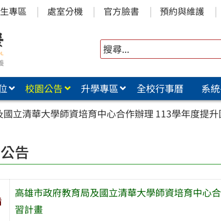
生專區
處室分機
官方臉書
預約與維護
位
校園公告
升學專區
全校行事曆
系統
國立清華大學師資培育中心合作辦理 113學年度提升
園公告
高雄市政府教育局及國立清華大學師資培育中心合作
旨
習計畫