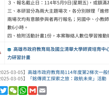
３、報名截止日：114年5月9日(星期五)，或額滿
三、本研習分為兩大主題場次，各分別辦理「進修
兩場次均有意願參與者再行報名；另國中、小教師
數6小時。
四、檢附活動計畫1份，本案聯絡人數位學習推動辦公室
高雄市政府教育局及國立清華大學師資培育中心合
件
力研習計畫
025-03-05】
高雄市政府教育局114年度第2梯次一般
025-03-05】
「銘傳資工探索之旅：啟航未來」活動
book
Line
Twitter
WeChat
WhatsApp
Gmail
Email