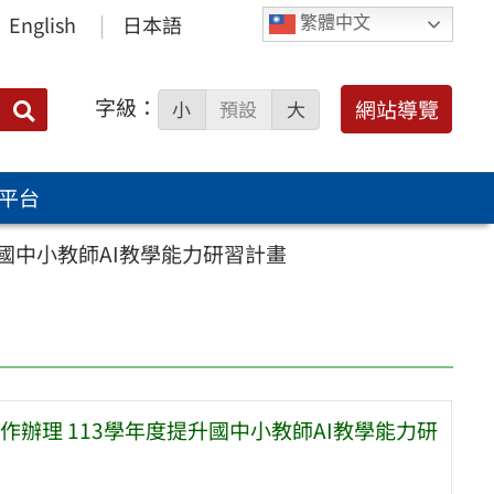
English
日本語
繁體中文
字級：
送出
網站導覽
小
預設
大
搜
尋：
平台
國中小教師AI教學能力研習計畫
辦理 113學年度提升國中小教師AI教學能力研