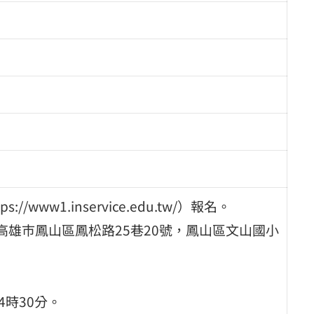
ww1.inservice.edu.tw/）報名。
高雄巿鳳山區鳳松路25巷20號，鳳山區文山國小
4時30分。