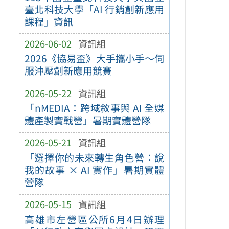
臺北科技大學「AI 行銷創新應用
課程」資訊
2026-06-02
資訊組
2026《協易盃》大手攜小手～伺
服沖壓創新應用競賽
2026-05-22
資訊組
「nMEDIA：跨域敘事與 AI 全媒
體產製實戰營」暑期實體營隊
2026-05-21
資訊組
「選擇你的未來轉生角色營：說
我的故事 × AI 實作」暑期實體
營隊
2026-05-15
資訊組
高雄市左營區公所6月4日辦理