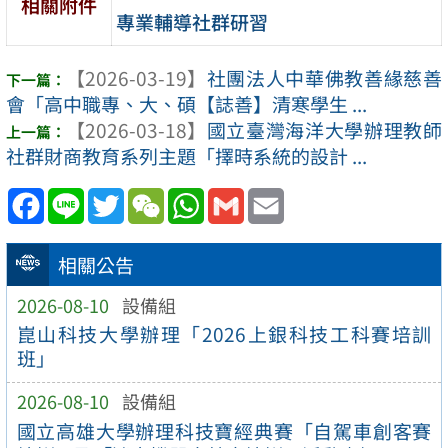
相關附件
專業輔導社群研習
【2026-03-19】
社團法人中華佛教善緣慈善
會「高中職專、大、碩【誌善】清寒學生 ...
【2026-03-18】
國立臺灣海洋大學辦理教師
社群財商教育系列主題「擇時系統的設計 ...
Facebook
Line
Twitter
WeChat
WhatsApp
Gmail
Email
相關公告
2026-08-10
設備組
崑山科技大學辦理「2026上銀科技工科賽培訓
班」
2026-08-10
設備組
國立高雄大學辦理科技寶經典賽「自駕車創客賽