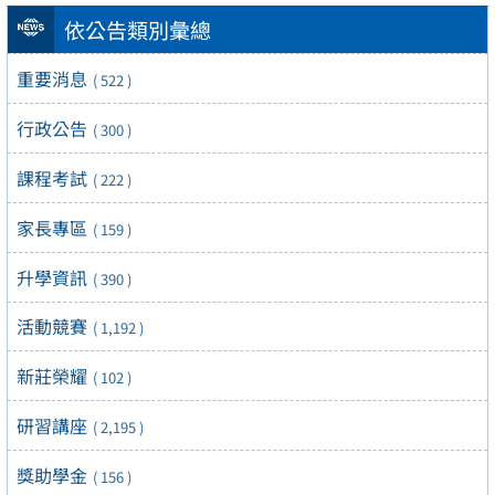
依公告類別彙總
重要消息
( 522 )
行政公告
( 300 )
課程考試
( 222 )
家長專區
( 159 )
升學資訊
( 390 )
活動競賽
( 1,192 )
新莊榮耀
( 102 )
研習講座
( 2,195 )
獎助學金
( 156 )