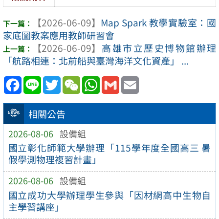
【2026-06-09】
Map Spark 教學實驗室：國
家底圖教案應用教師研習會
【2026-06-09】
高雄市立歷史博物館辦理
「航路相連：北前船與臺灣海洋文化資產」 ...
Facebook
Line
Twitter
WeChat
WhatsApp
Gmail
Email
相關公告
2026-08-06
設備組
國立彰化師範大學辦理「115學年度全國高三 暑
假學測物理複習計畫」
2026-08-06
設備組
國立成功大學辦理學生參與「因材網高中生物自
主學習講座」