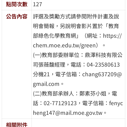
點閱次數
127
公告內容
評選及獎勵方式請參閱附件計畫及說
明會簡報，另說明會影片置於「教育
部綠色化學教育網」（網址：https://
chem.moe.edu.tw/green）。
(一)教育部委辦單位：鼎澤科技有限公
司張薇馥經理，電話：04-23580613
分機21，電子信箱：chang637209@
gmail.com。
(二)教育部承辦人：鄭素芬小姐，電
話：02-77129123，電子信箱：fenyc
heng147@mail.moe.gov.tw。
相關附件