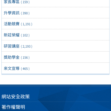
家長專區
( 159 )
升學資訊
( 390 )
活動競賽
( 1,191 )
新莊榮耀
( 102 )
研習講座
( 2,193 )
獎助學金
( 156 )
來文宣導
( 465 )
網站安全政策
著作權聲明