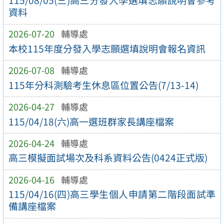
115/08/05(三)高三分發入學選填志願說明會參考
資料
2026-07-20
輔導處
本校115年度分發入學志願選填說明會報名資訊
2026-07-08
輔導處
115年分科測驗考生休息區位置公告(7/13-14)
2026-04-27
輔導處
115/04/18(六)高一選班群家長講座檔案
2026-04-24
輔導處
高三模擬面試場次及科系資料公告(0424正式版)
2026-04-16
輔導處
115/04/16(四)高三學生個人申請第二階段面試準
備講座檔案