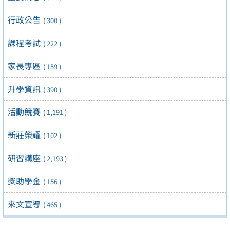
行政公告
( 300 )
課程考試
( 222 )
家長專區
( 159 )
升學資訊
( 390 )
活動競賽
( 1,191 )
新莊榮耀
( 102 )
研習講座
( 2,193 )
獎助學金
( 156 )
來文宣導
( 465 )