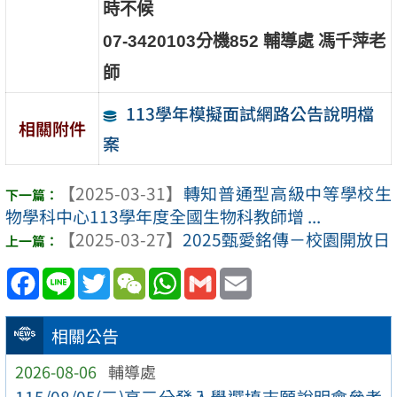
時不候
07-3420103分機852 輔導處 馮千萍老
師
113學年模擬面試網路公告說明檔
相關附件
案
【2025-03-31】
轉知普通型高級中等學校生
物學科中心113學年度全國生物科教師增 ...
【2025-03-27】
2025甄愛銘傳－校園開放日
Facebook
Line
Twitter
WeChat
WhatsApp
Gmail
Email
相關公告
2026-08-06
輔導處