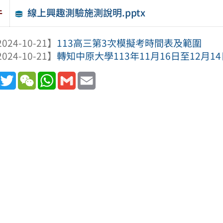
線上興趣測驗施測說明.pptx
件
024-10-21】
113高三第3次模擬考時間表及範圍
024-10-21】
轉知中原大學113年11月16日至12月1
book
Line
Twitter
WeChat
WhatsApp
Gmail
Email