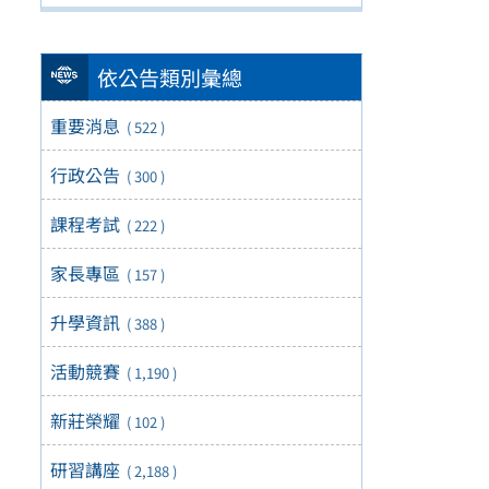
依公告類別彙總
重要消息
( 522 )
行政公告
( 300 )
課程考試
( 222 )
家長專區
( 157 )
升學資訊
( 388 )
活動競賽
( 1,190 )
新莊榮耀
( 102 )
研習講座
( 2,188 )