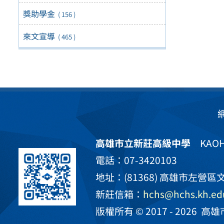
獎助學金
( 156 )
來文宣導
( 465 )
高雄市立新莊高級中學
KAOHS
電話：07-3420103
地址：(81368) 高雄市左營區文
新莊信箱：
hchs@hchs.kh.ed
版權所有 © 2017 - 2026
高雄