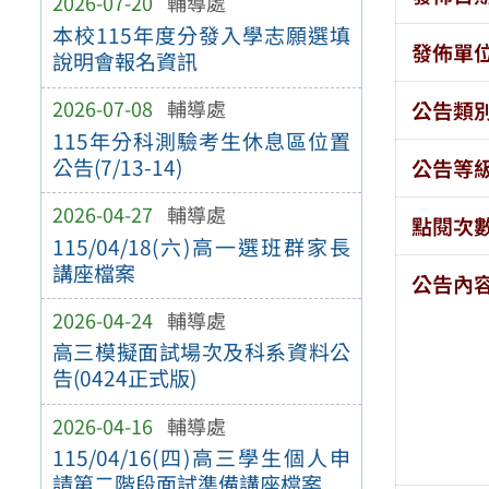
2026-07-20
輔導處
本校115年度分發入學志願選填
發佈單
說明會報名資訊
2026-07-08
輔導處
公告類
115年分科測驗考生休息區位置
公告(7/13-14)
公告等
2026-04-27
輔導處
點閱次
115/04/18(六)高一選班群家長
講座檔案
公告內
2026-04-24
輔導處
高三模擬面試場次及科系資料公
告(0424正式版)
2026-04-16
輔導處
115/04/16(四)高三學生個人申
請第二階段面試準備講座檔案