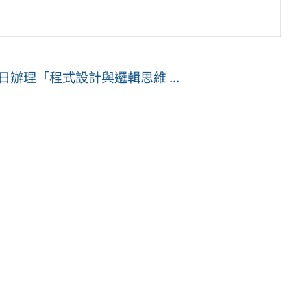
4日辦理「程式設計與邏輯思維 ...