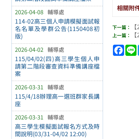
相關附
2026-04-08
輔導處
114-02高三個人申請模擬面試報
【2
名名單及學群公告(1150408初
【2
版)
Face
2026-04-02
輔導處
115/04/02(四)高三學生個人申
請第二階段審查資料準備講座檔
案
2026-03-31
輔導處
115/4/18辦理高一選班群家長講
座
2026-03-31
輔導處
高三學生模擬面試報名方式及時
間說明(03/31-04/02 12:00)