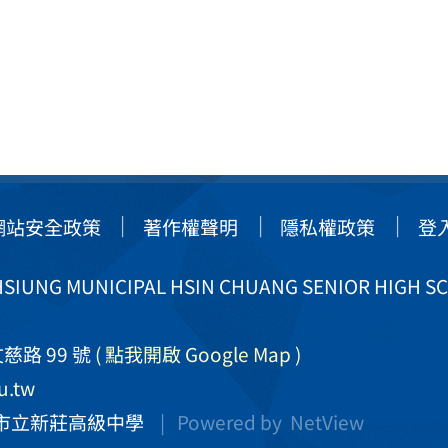
網站安全政策
著作權聲明
隱私權政策
登
IUNG MUNICIPAL HSIN CHUANG SENIOR HIGH S
慈路 99 號
( 點我開啟 Google Map )
u.tw
市立新莊高級中學
| Powered by
NetView