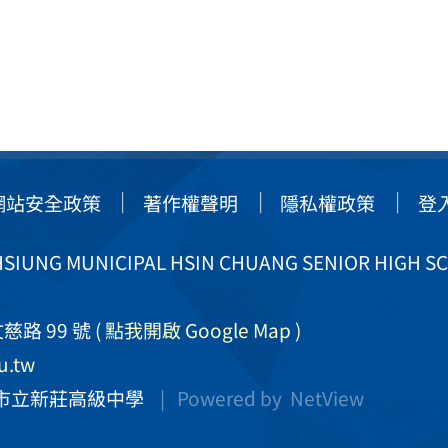
網站安全政策
著作權聲明
隱私權政策
登
IUNG MUNICIPAL HSIN CHUANG SENIOR HIGH S
慈路 99 號
( 點我開啟 Google Map )
u.tw
市立新莊高級中學
| Powered by
NetView