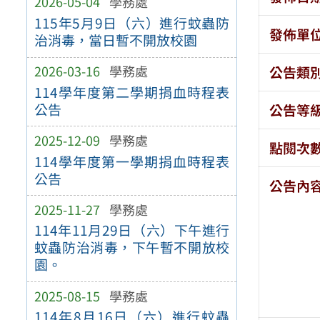
2026-05-04
學務處
115年5月9日（六）進行蚊蟲防
發佈單
治消毒，當日暫不開放校園
2026-03-16
學務處
公告類
114學年度第二學期捐血時程表
公告
公告等
2025-12-09
學務處
點閱次
114學年度第一學期捐血時程表
公告
公告內
2025-11-27
學務處
114年11月29日（六）下午進行
蚊蟲防治消毒，下午暫不開放校
園。
2025-08-15
學務處
114年8月16日（六）進行蚊蟲