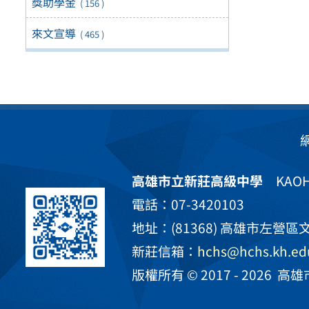
獎助學金
( 156 )
來文宣導
( 465 )
高雄市立新莊高級中學
KAOHS
電話：07-3420103
地址：(81368) 高雄市左營區文
新莊信箱：
hchs@hchs.kh.ed
版權所有 © 2017 - 2026
高雄