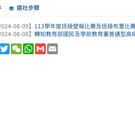
選社步驟
件
024-08-09】
113學年度班級壁報比賽及班級布置比
024-08-08】
轉知教育部國民及學前教育署普通型高級中
book
Line
Twitter
WeChat
WhatsApp
Gmail
Email