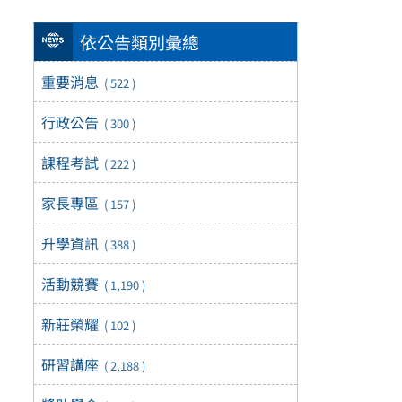
依公告類別彙總
重要消息
( 522 )
行政公告
( 300 )
課程考試
( 222 )
家長專區
( 157 )
升學資訊
( 388 )
活動競賽
( 1,190 )
新莊榮耀
( 102 )
研習講座
( 2,188 )