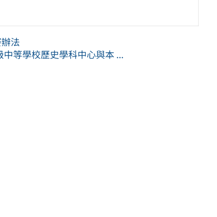
賽辦法
等學校歷史學科中心與本 ...