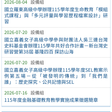
2026-08-04
設備組
國立羅東高級中學辦理115學年度生命教育「模組
式課程」與「多元評量與學習歷程檔案設計」研
習
2026-07-20
設備組
國立嘉義女子高級中學參與財團法人吳三連台灣
史料基金會辦理115學年共好合作計畫－新台灣史
研習營第38屆 基隆四百 探訪山海
2026-07-20
設備組
國立嘉義女子高級中學辦理115學年度SEL教案示
例第五場－從「被發明的傳統」到「我們是
誰」：歷史探究、公共記憶與SEL
2026-07-16
設備組
115年度金融基礎教育教學實施成果徵選簡章