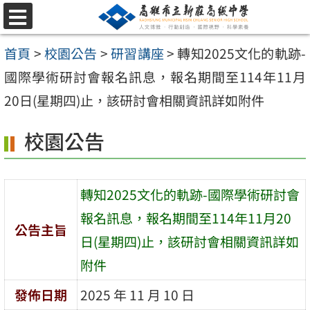
跳
選
至
單
首頁
>
校園公告
>
研習講座
>
轉知2025文化的軌跡-
主
國際學術研討會報名訊息，報名期間至114年11月
要
20日(星期四)止，該研討會相關資訊詳如附件
內
容
校園公告
區
轉知2025文化的軌跡-國際學術研討會
報名訊息，報名期間至114年11月20
公告主旨
日(星期四)止，該研討會相關資訊詳如
附件
發佈日期
2025 年 11 月 10 日