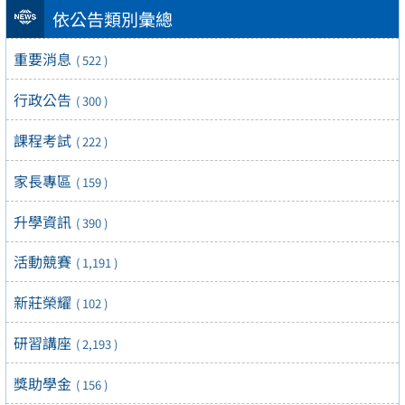
依公告類別彙總
重要消息
( 522 )
行政公告
( 300 )
課程考試
( 222 )
家長專區
( 159 )
升學資訊
( 390 )
活動競賽
( 1,191 )
新莊榮耀
( 102 )
研習講座
( 2,193 )
獎助學金
( 156 )