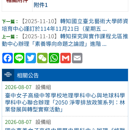
附件1
【2025-11-10】
轉知國立臺北藝術大學師資
培育中心謹訂於114年11月21日（星期五 ...
【2025-11-10】
轉知探究與實作課程北區推
動中心辦理「素養導向命題之論證」進階 ...
Facebook
Line
Twitter
WeChat
WhatsApp
Gmail
Email
相關公告
2026-08-07
設備組
臺中女子高級中等學校地理學科中心與地球科學
學科中心聯合辦理「2050 淨零排放政策系列：林
業發展與轉型實察活動」
2026-08-07
設備組