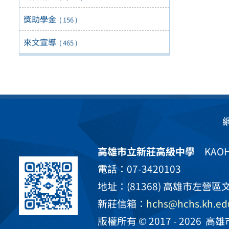
獎助學金
( 156 )
來文宣導
( 465 )
高雄市立新莊高級中學
KAOHS
電話：07-3420103
地址：(81368) 高雄市左營區文
新莊信箱：
hchs@hchs.kh.ed
版權所有 © 2017 - 2026
高雄