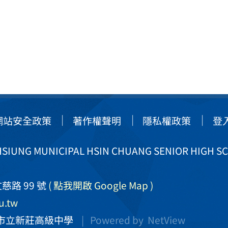
網站安全政策
著作權聲明
隱私權政策
登
IUNG MUNICIPAL HSIN CHUANG SENIOR HIGH S
慈路 99 號
( 點我開啟 Google Map )
u.tw
市立新莊高級中學
| Powered by
NetView