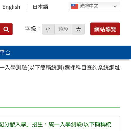
English
日本語
繁體中文
字級：
送出
網站導覽
小
預設
大
搜
尋：
平台
一入學測驗(以下簡稱統測)選採科目查詢系統網址
記分發入學」招生，統一入學測驗(以下簡稱統