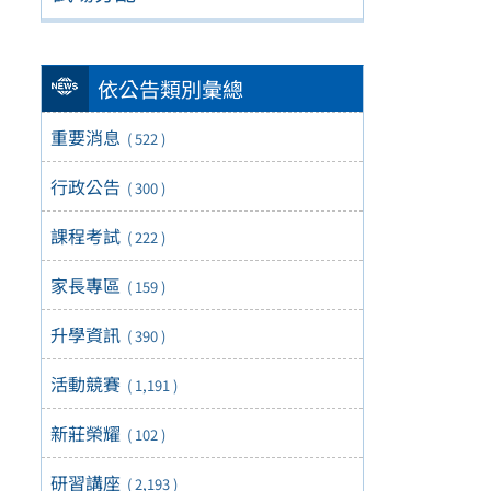
依公告類別彙總
重要消息
( 522 )
行政公告
( 300 )
課程考試
( 222 )
家長專區
( 159 )
升學資訊
( 390 )
活動競賽
( 1,191 )
新莊榮耀
( 102 )
研習講座
( 2,193 )