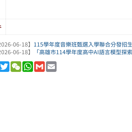
件
026-06-18】
115學年度音樂班甄選入學聯合分發招
026-06-18】
「高雄市114學年度高中AI語言模型探
book
Line
Twitter
WeChat
WhatsApp
Gmail
Email