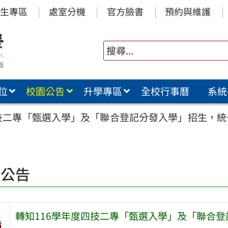
生專區
處室分機
官方臉書
預約與維護
位
校園公告
升學專區
全校行事曆
系統
四技二專「甄選入學」及「聯合登記分發入學」招生，統
園公告
轉知116學年度四技二專「甄選入學」及「聯合登
旨