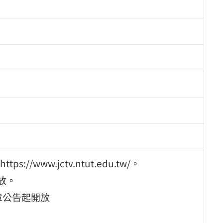
ww.jctv.ntut.edu.tw/。
開放。
簡章公告起開放