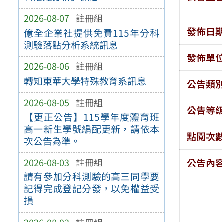
2026-08-07
註冊組
發佈日
億全企業社提供免費115年分科
測驗落點分析系統訊息
發佈單
2026-08-06
註冊組
轉知東華大學特殊教育系訊息
公告類
2026-08-05
註冊組
公告等
【更正公告】115學年度體育班
高一新生學號編配更新，請依本
點閱次
次公告為準。
2026-08-03
註冊組
公告內
請有參加分科測驗的高三同學要
記得完成登記分發，以免權益受
損
2026-08-03
註冊組