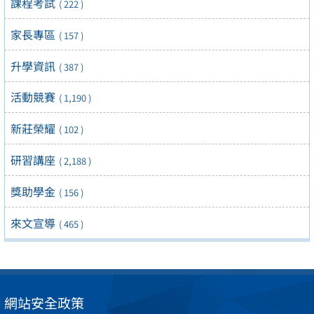
課程考試
( 222 )
家長專區
( 157 )
升學資訊
( 387 )
活動競賽
( 1,190 )
新莊榮耀
( 102 )
研習講座
( 2,188 )
獎助學金
( 156 )
來文宣導
( 465 )
網站安全政策