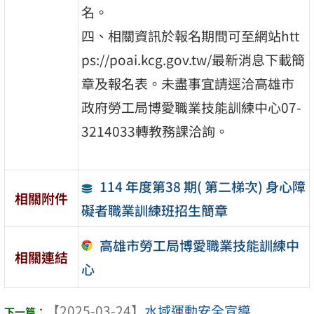
名。
四、相關資訊於報名期間可至網站htt
ps://poai.kcg.gov.tw/最新消息下載簡
章及報名表。未盡事宜請逕洽高雄市
政府勞工局博愛職業技能訓練中心07-
3214033轉教務課洽詢。
114 年度第38 期( 第二梯次) 身心障
相關附件
礙者職業訓練班招生簡章
高雄市勞工局博愛職業技能訓練中
相關連結
心
【2025-03-24】
水域運動安全宣導