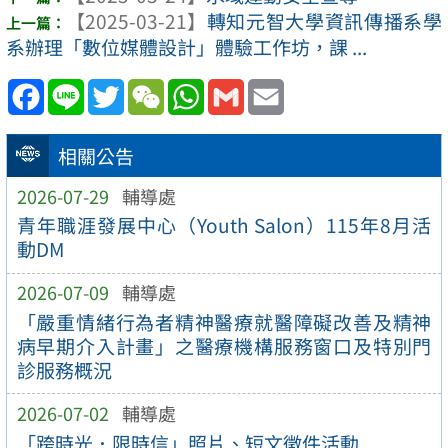
【2025-03-21】
轉知元智大學資訊傳播系學
系辦理「數位媒體設計」體驗工作坊，課 ...
Facebook
Line
Twitter
WeChat
WhatsApp
Gmail
Email
相關公告
2026-07-29
輔導處
青年職涯發展中心（Youth Salon）115年8月活
動DM
2026-07-09
輔導處
「嚴重情緒行為者精神醫療就醫障礙改善及精神
病早期介入計畫」之醫療機構服務窗口及特別門
診服務概況
2026-07-02
輔導處
「跨時光．限時信」照片、短文徵件活動