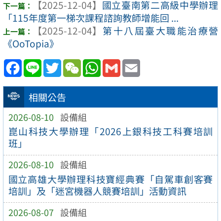
【2025-12-04】
國立臺南第二高級中學辦理
「115年度第一梯次課程諮詢教師增能回 ...
【2025-12-04】
第十八屆臺大職能治療營
《OoTopia》
Facebook
Line
Twitter
WeChat
WhatsApp
Gmail
Email
相關公告
2026-08-10
設備組
崑山科技大學辦理「2026上銀科技工科賽培訓
班」
2026-08-10
設備組
國立高雄大學辦理科技寶經典賽「自駕車創客賽
培訓」及「迷宮機器人競賽培訓」活動資訊
2026-08-07
設備組