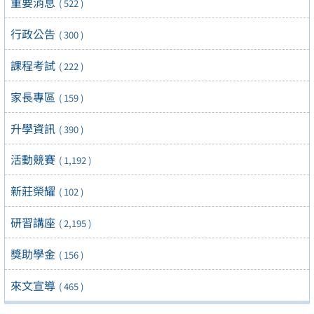
重要消息
( 522 )
行政公告
( 300 )
課程考試
( 222 )
家長專區
( 159 )
升學資訊
( 390 )
活動競賽
( 1,192 )
新莊榮耀
( 102 )
研習講座
( 2,195 )
獎助學金
( 156 )
來文宣導
( 465 )