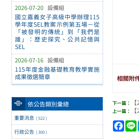
2026-07-20
設備組
國立嘉義女子高級中學辦理115
學年度SEL教案示例第五場－從
「被發明的傳統」到「我們是
誰」：歷史探究、公共記憶與
SEL
2026-07-16
設備組
115年度金融基礎教育教學實施
成果徵選簡章
相關附
【2
依公告類別彙總
【2
重要消息
( 522 )
Face
行政公告
( 300 )