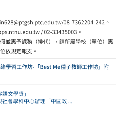
tgsh.ptc.edu.tw/08-7362204-242。
u.edu.tw / 02-33435003。
假並惠予課務（排代），請所屬學校（單位）惠
位依規定報支。
學習工作坊-「Best Me種子教師工作坊」附
客語文學獎」
會學科中心辦理「中國政 ...