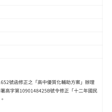
401652號函修正之「高中優質化輔助方案」辦理
署高字第1090148425B號令修正「十二年國民
。