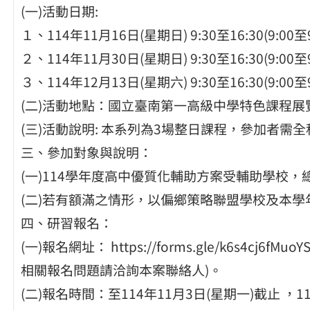
(一)活動日期:
１、114年11月16日(星期日) 9:30至16:30(9:0
２、114年11月30日(星期日) 9:30至16:30(9:0
３、114年12月13日(星期六) 9:30至16:30(9:0
(二)活動地點：國立臺南第一高級中學特色課程展
(三)活動說明: 本系列為3場整日課程，參加者需
三、參加對象與說明：
(一)114學年度高中優質化輔助方案受輔助學校，總
(二)若有額滿之情形，以偏鄉策略聯盟學校及本
四、研習報名：
(一)報名網址： https://forms.gle/k6s4cj
相關報名問題請洽詢本案聯絡人)。
(二)報名時間：至114年11月3日(星期一)截止 