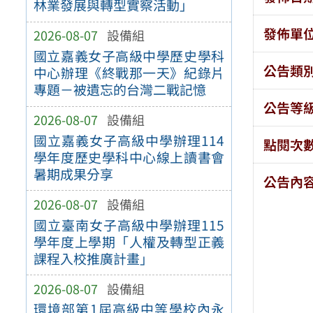
林業發展與轉型實察活動」
發佈單
2026-08-07
設備組
國立嘉義女子高級中學歷史學科
公告類
中心辦理《終戰那一天》紀錄片
專題－被遺忘的台灣二戰記憶
公告等
2026-08-07
設備組
國立嘉義女子高級中學辦理114
點閱次
學年度歷史學科中心線上讀書會
暑期成果分享
公告內
2026-08-07
設備組
國立臺南女子高級中學辦理115
學年度上學期「人權及轉型正義
課程入校推廣計畫」
2026-08-07
設備組
環境部第1屆高級中等學校內永