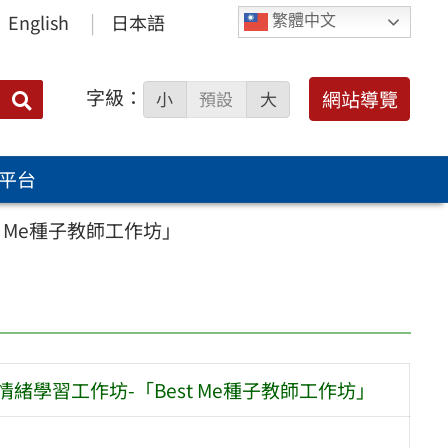
English
日本語
繁體中文
字級：
送出
網站導覽
小
預設
大
搜
尋：
平台
 Me種子教師工作坊」
緒學習工作坊-「Best Me種子教師工作坊」