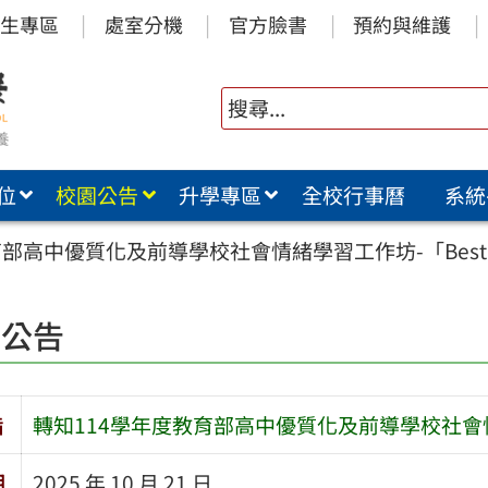
生專區
處室分機
官方臉書
預約與維護
位
校園公告
升學專區
全校行事曆
系統
育部高中優質化及前導學校社會情緒學習工作坊-「Best
園公告
旨
轉知114學年度教育部高中優質化及前導學校社會情
期
2025 年 10 月 21 日