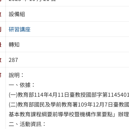
位
設備組
別
研習講座
級
轉知
數
287
容
說明：
一、依據：
(一)教育部114年4月11日臺教授國部字第1145
(二)教育部國民及學前教育署109年12月7日臺教國
基本教育課程綱要前導學校暨機構作業要點」辦理
二、活動資訊：