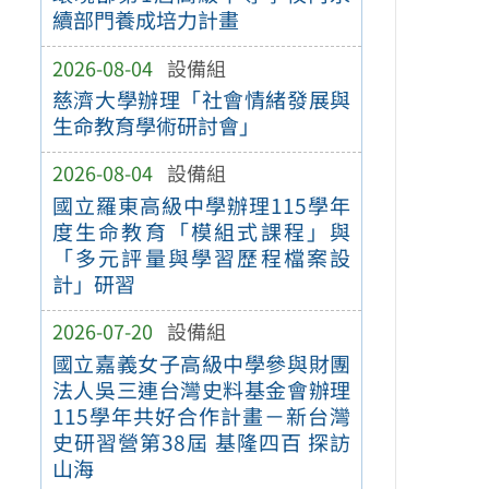
續部門養成培力計畫
2026-08-04
設備組
慈濟大學辦理「社會情緒發展與
生命教育學術研討會」
2026-08-04
設備組
國立羅東高級中學辦理115學年
度生命教育「模組式課程」與
「多元評量與學習歷程檔案設
計」研習
2026-07-20
設備組
國立嘉義女子高級中學參與財團
法人吳三連台灣史料基金會辦理
115學年共好合作計畫－新台灣
史研習營第38屆 基隆四百 探訪
山海