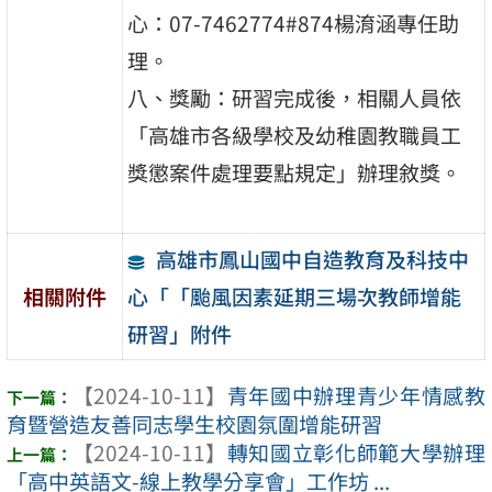
心：07-7462774#874楊淯涵專任助
理。
八、獎勵：研習完成後，相關人員依
「高雄市各級學校及幼稚園教職員工
獎懲案件處理要點規定」辦理敘獎。
高雄市鳳山國中自造教育及科技中
心「「颱風因素延期三場次教師增能
相關附件
研習」附件
【2024-10-11】
青年國中辦理青少年情感教
育暨營造友善同志學生校園氛圍增能研習
【2024-10-11】
轉知國立彰化師範大學辦理
「高中英語文-線上教學分享會」工作坊 ...