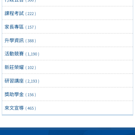
課程考試
( 222 )
家長專區
( 157 )
升學資訊
( 388 )
活動競賽
( 1,190 )
新莊榮耀
( 102 )
研習講座
( 2,193 )
獎助學金
( 156 )
來文宣導
( 465 )