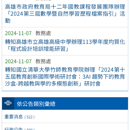
高雄市政府教育局十二年國教課程發展團隊辦理
「2024第三屆數學暨自然學習歷程檔案指引」活
動
2024-11-07
教務處
轉知高雄市立高雄高級中學辦理113學年度均質化
「程式設計培訓增能研習」
2024-11-07
教務處
轉知國立清華大學竹師教育學院辦理「2024第十
五屆教育創新國際學術研討會：3AI 趨勢下的教育
沙盒-跨越教與學的多模態創新」研討會
依公告類別彙總
重要消息
( 522 )
行政公告
( 300 )