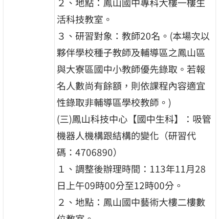
２、地點：鳳山國中專科大樓一樓生
活科技教室。
３、研習對象：教師20名。(本場次以
夥伴學校種子教師及輔導區之鳳山區
與大寮區國中小教師優先錄取。若報
名人數尚有餘額，則依課程內容適宜
性錄取非輔導區學校教師。)
(三)鳳山科技中心【國中生科】：吸管
機器人機構跟結構的變化（研習代
碼：4706890）
１、調整後辦理時間：113年11月28
日上午09時00分至12時00分。
２、地點：鳳山國中藝術大樓二樓數
位教室。