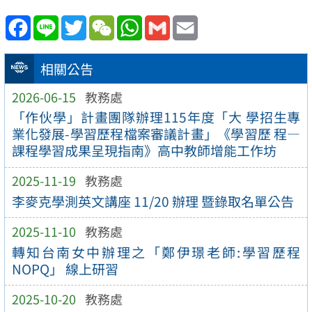
Facebook
Line
Twitter
WeChat
WhatsApp
Gmail
Email
相關公告
2026-06-15
教務處
「作伙學」計畫團隊辦理115年度「大 學招生專
業化發展-學習歷程檔案審議計畫」《學習歷 程—
課程學習成果呈現指南》高中教師增能工作坊
2025-11-19
教務處
李麥克學測英文講座 11/20 辦理 暨錄取名單公告
2025-11-10
教務處
轉知台南女中辦理之「鄭伊璟老師:學習歷程
NOPQ」 線上研習
2025-10-20
教務處