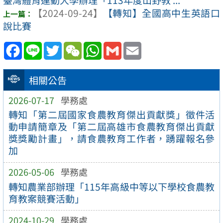
【2024-09-24】
【轉知】全國高中生英語口
說比賽
Facebook
Line
Twitter
WeChat
WhatsApp
Gmail
Email
相關公告
2026-07-17
學務處
轉知「第二屆國家食農教育傑出貢獻獎」徵件活
動申請簡章及「第二屆高雄市食農教育傑出貢獻
獎獎勵計畫」，請食農教育工作者，踴躍報名參
加
2026-05-06
學務處
轉知農業部辦理「115年高級中等以下學校食農教
育教案競賽活動」
2024-10-29
學務處