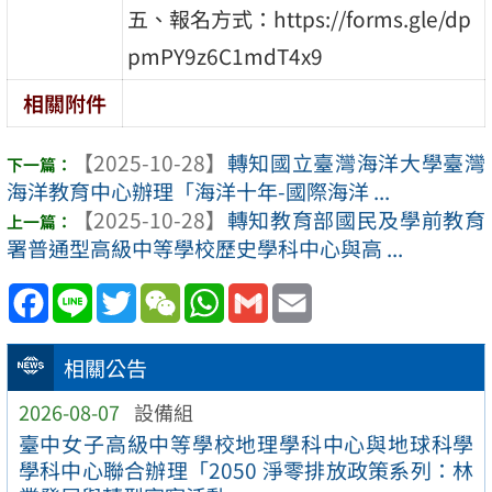
五、報名方式：https://forms.gle/dp
pmPY9z6C1mdT4x9
相關附件
【2025-10-28】
轉知國立臺灣海洋大學臺灣
海洋教育中心辦理「海洋十年-國際海洋 ...
【2025-10-28】
轉知教育部國民及學前教育
署普通型高級中等學校歷史學科中心與高 ...
Facebook
Line
Twitter
WeChat
WhatsApp
Gmail
Email
相關公告
2026-08-07
設備組
臺中女子高級中等學校地理學科中心與地球科學
學科中心聯合辦理「2050 淨零排放政策系列：林