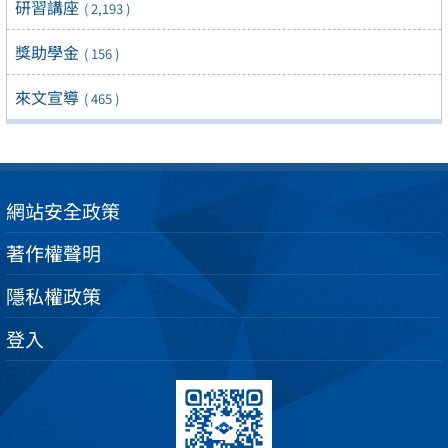
研習講座
( 2,193 )
獎助學金
( 156 )
來文宣導
( 465 )
網站安全政策
著作權聲明
隱私權政策
登入