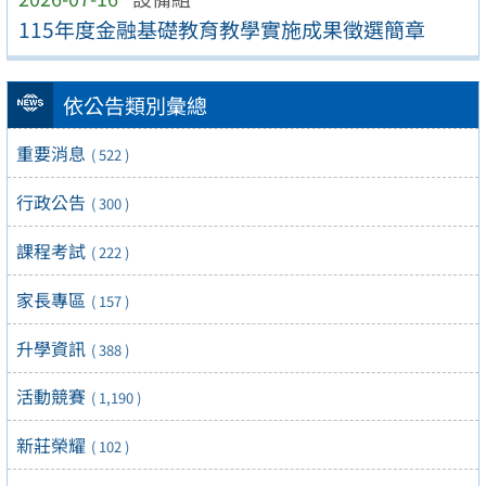
115年度金融基礎教育教學實施成果徵選簡章
依公告類別彙總
重要消息
( 522 )
行政公告
( 300 )
課程考試
( 222 )
家長專區
( 157 )
升學資訊
( 388 )
活動競賽
( 1,190 )
新莊榮耀
( 102 )