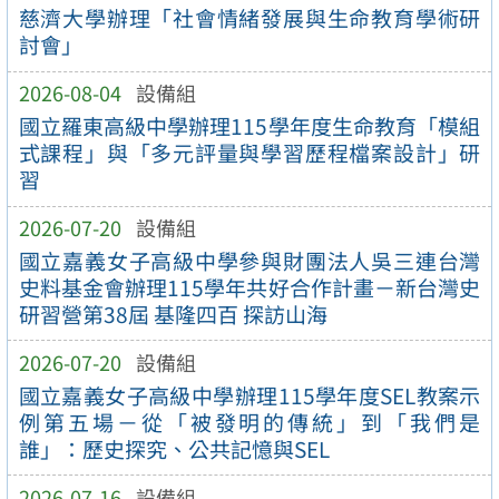
慈濟大學辦理「社會情緒發展與生命教育學術研
討會」
2026-08-04
設備組
國立羅東高級中學辦理115學年度生命教育「模組
式課程」與「多元評量與學習歷程檔案設計」研
習
2026-07-20
設備組
國立嘉義女子高級中學參與財團法人吳三連台灣
史料基金會辦理115學年共好合作計畫－新台灣史
研習營第38屆 基隆四百 探訪山海
2026-07-20
設備組
國立嘉義女子高級中學辦理115學年度SEL教案示
例第五場－從「被發明的傳統」到「我們是
誰」：歷史探究、公共記憶與SEL
2026-07-16
設備組