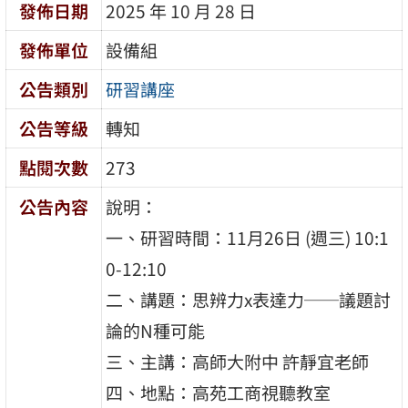
發佈日期
2025 年 10 月 28 日
發佈單位
設備組
公告類別
研習講座
公告等級
轉知
點閱次數
273
公告內容
說明：
一、研習時間：11月26日 (週三) 10:1
0-12:10
二、講題：思辨力x表達力──議題討
論的N種可能
三、主講：高師大附中 許靜宜老師
四、地點：高苑工商視聽教室