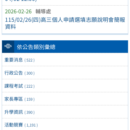
2026-02-26
輔導處
115/02/26(四)高三個人申請選填志願說明會簡報
資料
依公告類別彙總
重要消息
( 522 )
行政公告
( 300 )
課程考試
( 222 )
家長專區
( 159 )
升學資訊
( 390 )
活動競賽
( 1,191 )