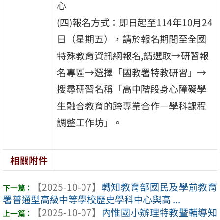
心
(四)報名方式：即日起至114年10月24
日（星期五），請於報名期間至全國
特殊教育資訊網報名,請選取→研習報
名專區→選擇「國教署特教研習」→
搜尋研習名稱「高中階段身心障礙學
生融合教育的跨專業合作—學科課程
調整工作坊」。
相關附件
【2025-10-07】
轉知教育部國民及學前教育
署普通型高級中等學校歷史學科中心與高 ...
【2025-10-07】
內惟國小辦理特教暨輔導知