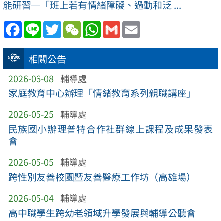
能研習─「班上若有情緒障礙、過動和泛 ...
Facebook
Line
Twitter
WeChat
WhatsApp
Gmail
Email
相關公告
2026-06-08
輔導處
家庭教育中心辦理「情緒教育系列親職講座」
2026-05-25
輔導處
民族國小辦理普特合作社群線上課程及成果發表
會
2026-05-05
輔導處
跨性別友善校園暨友善醫療工作坊（高雄場）
2026-05-04
輔導處
高中職學生跨幼老領域升學發展與輔導公聽會