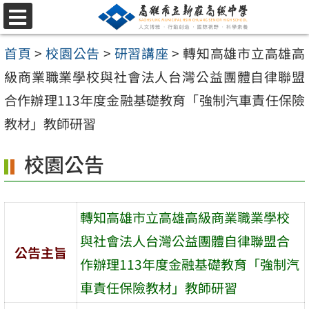
跳
選
至
單
首頁
>
校園公告
>
研習講座
>
轉知高雄市立高雄高
主
級商業職業學校與社會法人台灣公益團體自律聯盟
要
合作辦理113年度金融基礎教育「強制汽車責任保險
內
教材」教師研習
容
區
校園公告
轉知高雄市立高雄高級商業職業學校
與社會法人台灣公益團體自律聯盟合
公告主旨
作辦理113年度金融基礎教育「強制汽
車責任保險教材」教師研習