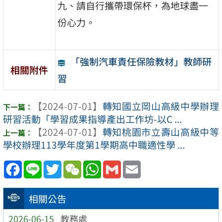
九、請自行攜帶環保杯，為地球盡一
份心力。
「強制汽車責任保險教材」教師研
相關附件
習
【2024-07-01】
轉知國立岡山高級中學辦理
研習活動「學習成果指導產出工作坊-以C ...
【2024-07-01】
轉知桃園市立壽山高級中等
學校辦理113學年度第1學期高中職適性學 ...
Facebook
Line
Twitter
WeChat
WhatsApp
Gmail
Email
相關公告
2026-06-15
教務處