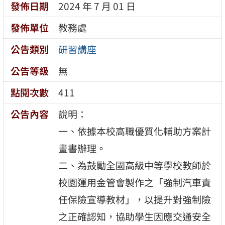
發佈日期
2024 年 7 月 01 日
發佈單位
教務處
公告類別
研習講座
公告等級
無
點閱次數
411
公告內容
說明：
一、依據本校高職優質化輔助方案計
畫書辦理。
二、為鼓勵全國高級中等學校教師於
校園運用金管會製作之「強制汽車責
任保險宣導教材」，以提升對強制險
之正確認知，協助學生因應交通安全