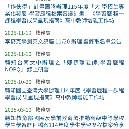
「作伙學」計畫團隊辦理115年度「大 學招生專
業化發展-學習歷程檔案審議計畫」《學習歷 程—
課程學習成果呈現指南》高中教師增能工作坊
2025-11-19
教務處
李麥克學測英文講座 11/20 辦理 暨錄取名單公告
2025-11-10
教務處
轉知台南女中辦理之「鄭伊璟老師:學習歷程
NOPQ」 線上研習
2025-10-20
教務處
轉知國立臺灣大學辦理114年度《學習歷程—課程
學習成 果呈現指南》高中教師增能工作坊
2025-03-10
教務處
轉知教育部國民及學前教育署推動高級中等學校
學生學習歷程檔案114年度學生學習歷程檔案分享