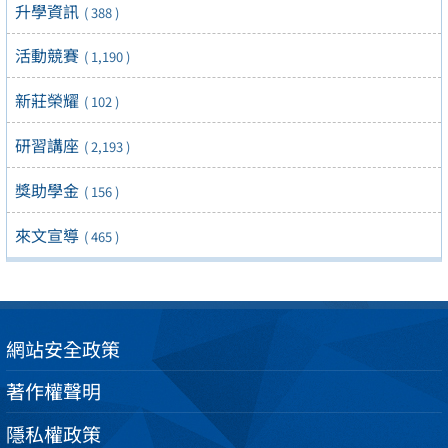
升學資訊
( 388 )
活動競賽
( 1,190 )
新莊榮耀
( 102 )
研習講座
( 2,193 )
獎助學金
( 156 )
來文宣導
( 465 )
網站安全政策
著作權聲明
隱私權政策