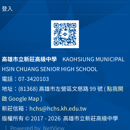
登入
高雄市立新莊高級中學
KAOHSIUNG MUNICIPAL
HSIN CHUANG SENIOR HIGH SCHOOL
電話：07-3420103
地址：(81368) 高雄市左營區文慈路 99 號
( 點我開
啟 Google Map )
新莊信箱：
hchs@hchs.kh.edu.tw
版權所有 © 2017 - 2026
高雄市立新莊高級中學
| Powered by
NetView