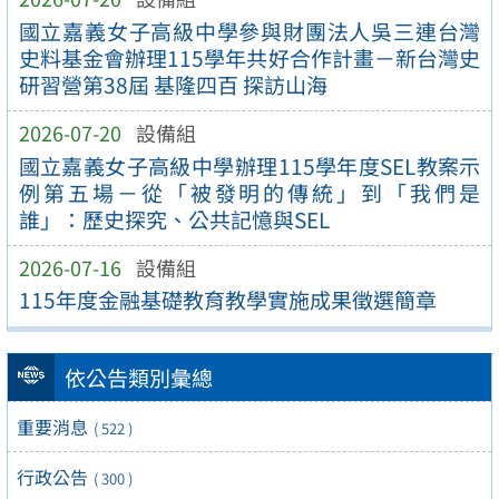
國立嘉義女子高級中學參與財團法人吳三連台灣
史料基金會辦理115學年共好合作計畫－新台灣史
研習營第38屆 基隆四百 探訪山海
2026-07-20
設備組
國立嘉義女子高級中學辦理115學年度SEL教案示
例第五場－從「被發明的傳統」到「我們是
誰」：歷史探究、公共記憶與SEL
2026-07-16
設備組
115年度金融基礎教育教學實施成果徵選簡章
依公告類別彙總
重要消息
( 522 )
行政公告
( 300 )