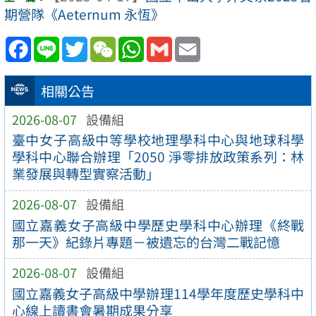
期營隊《Aeternum 永恆》
Facebook
Line
Twitter
WeChat
WhatsApp
Gmail
Email
相關公告
2026-08-07
設備組
臺中女子高級中等學校地理學科中心與地球科學
學科中心聯合辦理「2050 淨零排放政策系列：林
業發展與轉型實察活動」
2026-08-07
設備組
國立嘉義女子高級中學歷史學科中心辦理《終戰
那一天》紀錄片專題－被遺忘的台灣二戰記憶
2026-08-07
設備組
國立嘉義女子高級中學辦理114學年度歷史學科中
心線上讀書會暑期成果分享