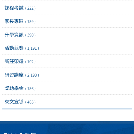
課程考試
( 222 )
家長專區
( 159 )
升學資訊
( 390 )
活動競賽
( 1,191 )
新莊榮耀
( 102 )
研習講座
( 2,193 )
獎助學金
( 156 )
來文宣導
( 465 )