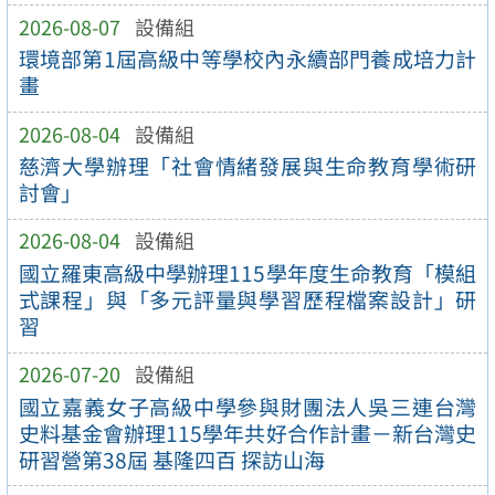
2026-08-07
設備組
環境部第1屆高級中等學校內永續部門養成培力計
畫
2026-08-04
設備組
慈濟大學辦理「社會情緒發展與生命教育學術研
討會」
2026-08-04
設備組
國立羅東高級中學辦理115學年度生命教育「模組
式課程」與「多元評量與學習歷程檔案設計」研
習
2026-07-20
設備組
國立嘉義女子高級中學參與財團法人吳三連台灣
史料基金會辦理115學年共好合作計畫－新台灣史
研習營第38屆 基隆四百 探訪山海