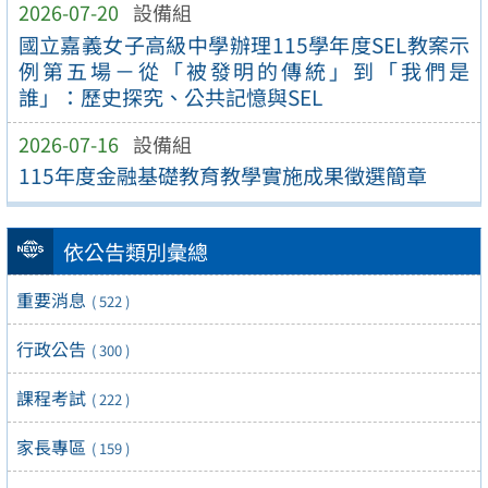
2026-07-20
設備組
國立嘉義女子高級中學辦理115學年度SEL教案示
例第五場－從「被發明的傳統」到「我們是
誰」：歷史探究、公共記憶與SEL
2026-07-16
設備組
115年度金融基礎教育教學實施成果徵選簡章
依公告類別彙總
重要消息
( 522 )
行政公告
( 300 )
課程考試
( 222 )
家長專區
( 159 )