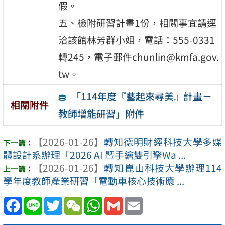
假。
五、檢附研習計畫1份，相關事宜請逕
洽該館林芳群小姐，電話：555-0331
轉245，電子郵件chunlin@kmfa.gov.
tw。
「114年度『藝起來尋美』計畫－
相關附件
教師增能研習」附件
【2026-01-26】
轉知德明財經科技大學多媒
體設計系辦理「2026 AI 暨手繪雙引擎Wa ...
【2026-01-26】
轉知崑山科技大學辦理114
學年度教師產業研習「電動車核心技術應 ...
Facebook
Line
Twitter
WeChat
WhatsApp
Gmail
Email