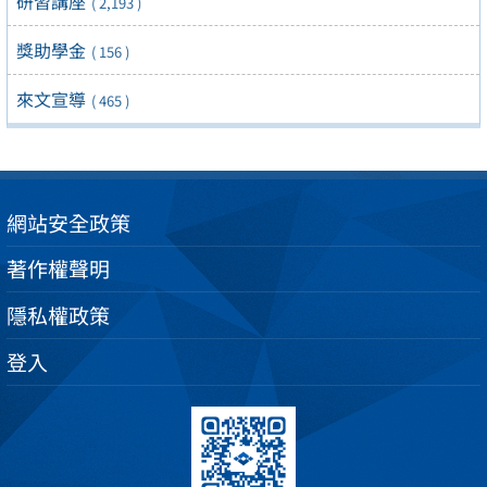
研習講座
( 2,193 )
獎助學金
( 156 )
來文宣導
( 465 )
網站安全政策
著作權聲明
隱私權政策
登入