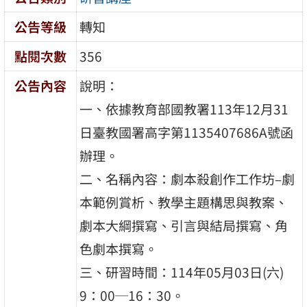
公告等級
轉知
點閱次數
356
公告內容
說明：
一、依據教育部國教署113年12月31
日臺教國署高字第1135407686A號函
辦理。
二、名稱內容：劇本殺創作工作坊–劇
本範例賞析、教學主題構思與教案、
劇本大綱撰寫、引言與結局撰寫、角
色劇本撰寫。
三、研習時間：114年05月03日(六)
9：00─16：30。