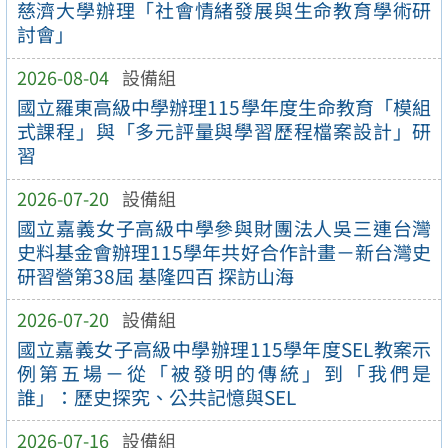
慈濟大學辦理「社會情緒發展與生命教育學術研
討會」
2026-08-04
設備組
國立羅東高級中學辦理115學年度生命教育「模組
式課程」與「多元評量與學習歷程檔案設計」研
習
2026-07-20
設備組
國立嘉義女子高級中學參與財團法人吳三連台灣
史料基金會辦理115學年共好合作計畫－新台灣史
研習營第38屆 基隆四百 探訪山海
2026-07-20
設備組
國立嘉義女子高級中學辦理115學年度SEL教案示
例第五場－從「被發明的傳統」到「我們是
誰」：歷史探究、公共記憶與SEL
2026-07-16
設備組