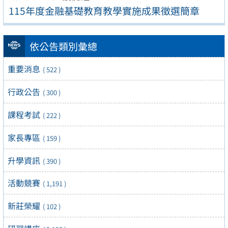
115年度金融基礎教育教學實施成果徵選簡章
依公告類別彙總
重要消息
( 522 )
行政公告
( 300 )
課程考試
( 222 )
家長專區
( 159 )
升學資訊
( 390 )
活動競賽
( 1,191 )
新莊榮耀
( 102 )