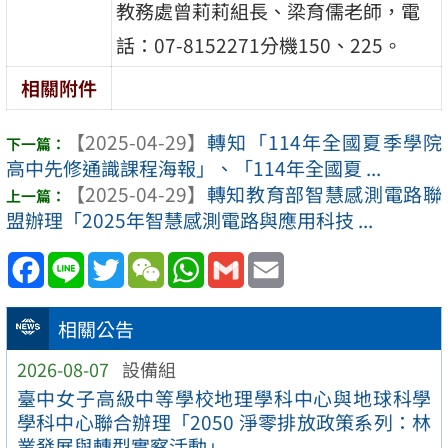
教務處曾莉莉組長、梁育儒老師，電
話：07-8152271分機150、225。
相關附件
【2025-04-29】
轉知「114年全國夏季學院
高中先修通識課程海報」、「114年全國夏 ...
【2025-04-29】
轉知教育部智慧感測電路聯
盟辦理「2025年智慧感測電路與應用科技 ...
Facebook
Line
Twitter
WeChat
WhatsApp
Gmail
Email
相關公告
2026-08-07
設備組
臺中女子高級中等學校地理學科中心與地球科學
學科中心聯合辦理「2050 淨零排放政策系列：林
業發展與轉型實察活動」