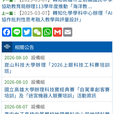
協助教育局辦理113學年度推動「海洋教 ...
【2025-03-07】
轉知化學學科中心辦理「AI
協作批判性思考融入教學與評量設計」
Facebook
Line
Twitter
WeChat
WhatsApp
Gmail
Email
相關公告
2026-08-10
設備組
崑山科技大學辦理「2026上銀科技工科賽培訓
班」
2026-08-10
設備組
國立高雄大學辦理科技寶經典賽「自駕車創客賽
培訓」及「迷宮機器人競賽培訓」活動資訊
2026-08-07
設備組
臺中女子高級中等學校地理學科中心與地球科學