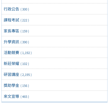
行政公告
( 300 )
課程考試
( 222 )
家長專區
( 159 )
升學資訊
( 390 )
活動競賽
( 1,192 )
新莊榮耀
( 102 )
研習講座
( 2,195 )
獎助學金
( 156 )
來文宣導
( 465 )