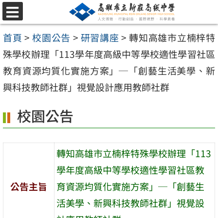
跳
選
至
單
首頁
>
校園公告
>
研習講座
>
轉知高雄市立楠梓特
主
殊學校辦理「113學年度高級中等學校適性學習社區
要
教育資源均質化實施方案」─「創藝生活美學、新
內
興科技教師社群」視覺設計應用教師社群
容
區
校園公告
轉知高雄市立楠梓特殊學校辦理「113
學年度高級中等學校適性學習社區教
公告主旨
育資源均質化實施方案」─「創藝生
活美學、新興科技教師社群」視覺設