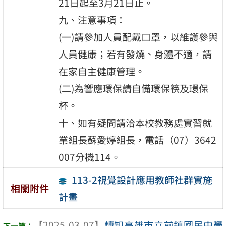
21日起至3月21日止。
九、注意事項：
(一)請參加人員配戴口罩，以維護參與
人員健康；若有發燒、身體不適，請
在家自主健康管理。
(二)為響應環保請自備環保筷及環保
杯。
十、如有疑問請洽本校教務處實習就
業組長蘇愛婷組長，電話（07）3642
007分機114。
113-2視覺設計應用教師社群實施
相關附件
計畫
【2025-03-07】
轉知高雄市立前鎮國民中學