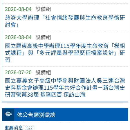
2026-08-04
設備組
慈濟大學辦理「社會情緒發展與生命教育學術研
討會」
2026-08-04
設備組
國立羅東高級中學辦理115學年度生命教育「模組
式課程」與「多元評量與學習歷程檔案設計」研
習
2026-07-20
設備組
國立嘉義女子高級中學參與財團法人吳三連台灣
史料基金會辦理115學年共好合作計畫－新台灣史
研習營第38屆 基隆四百 探訪山海
依公告類別彙總
重要消息
( 522 )