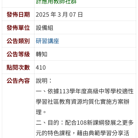
計應用教師社群
發佈日期
2025 年 3 月 07 日
發佈單位
設備組
公告類別
研習講座
公告等級
轉知
點閱次數
410
公告內容
說明：
一、依據113學年度高級中等學校適性
學習社區教育資源均質化實施方案辦
理。
二、目的：配合108新課綱發展之更多
元的特色課程，藉由典範學習分享活