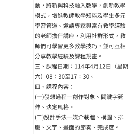
動，將新興科技融入教學，創新教學
模式，增進教師教學知能及學生多元
學習管道。邀請專家與富有教學經驗
的老師擔任講座，利用社群形式，教
師們可學習更多教學技巧，並可互相
分享教學經驗及課程規畫。
三、課程日期：114年4月12日（星期
六）08：30至17：30。
四、課程內容：
(一)發想過程─創作對象、關鍵字延
伸、決定風格。
(二)設計手法─媒介載體、構圖、排
版、文字、畫面的節奏、完成度。