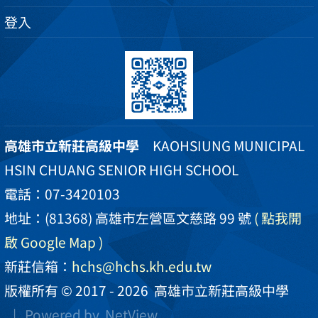
登入
高雄市立新莊高級中學
KAOHSIUNG MUNICIPAL
HSIN CHUANG SENIOR HIGH SCHOOL
電話：07-3420103
地址：(81368) 高雄市左營區文慈路 99 號
( 點我開
啟 Google Map )
新莊信箱：
hchs@hchs.kh.edu.tw
版權所有 © 2017 - 2026
高雄市立新莊高級中學
| Powered by
NetView