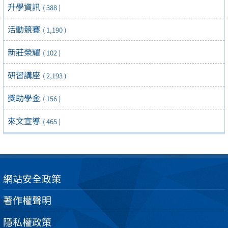
升學資訊
( 388 )
活動競賽
( 1,190 )
新莊榮耀
( 102 )
研習講座
( 2,193 )
獎助學金
( 156 )
來文宣導
( 465 )
網站安全政策
著作權聲明
隱私權政策