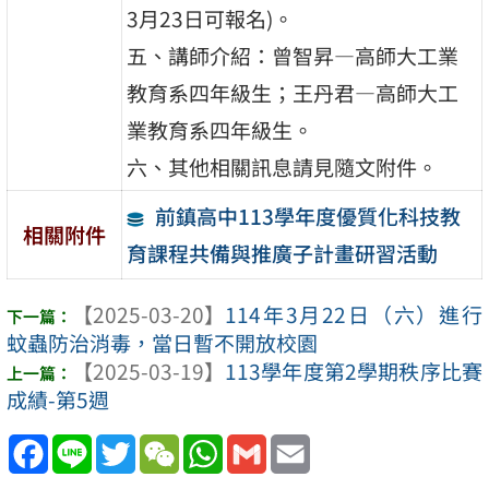
3月23日可報名)。
五、講師介紹：曾智昇—高師大工業
教育系四年級生；王丹君—高師大工
業教育系四年級生。
六、其他相關訊息請見隨文附件。
前鎮高中113學年度優質化科技教
相關附件
育課程共備與推廣子計畫研習活動
【2025-03-20】
114年3月22日（六）進行
蚊蟲防治消毒，當日暫不開放校園
【2025-03-19】
113學年度第2學期秩序比賽
成績-第5週
Facebook
Line
Twitter
WeChat
WhatsApp
Gmail
Email