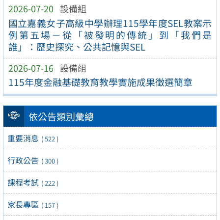
2026-07-20
設備組
國立嘉義女子高級中學辦理115學年度SEL教案示
例第五場－從「被發明的傳統」到「我們是
誰」：歷史探究、公共記憶與SEL
2026-07-16
設備組
115年度金融基礎教育教學實施成果徵選簡章
依公告類別彙總
重要消息
( 522 )
行政公告
( 300 )
課程考試
( 222 )
家長專區
( 157 )