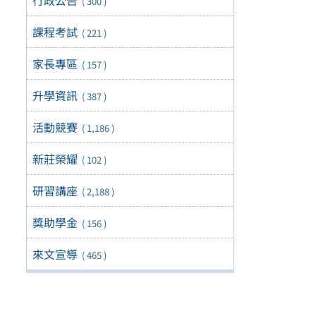
( 300 )
課程考試
( 221 )
家長專區
( 157 )
升學資訊
( 387 )
活動競賽
( 1,186 )
新莊榮耀
( 102 )
研習講座
( 2,188 )
獎助學金
( 156 )
來文宣導
( 465 )