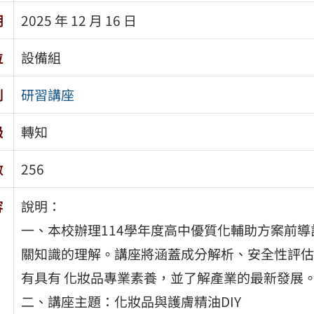
期
2025 年 12 月 16 日
位
設備組
別
研習講座
級
轉知
數
256
容
說明：
一、本校辦理114學年度高中優質化輔助方案前
關知識的理解。講座將涵蓋成分解析、安全性評估
有具有 化妝品專業素養，並了解產業的最新發展
二、講座主題：化妝品與護膚精油DIY