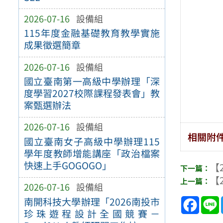
2026-07-16
設備組
115年度金融基礎教育教學實施
成果徵選簡章
2026-07-16
設備組
國立臺南第一高級中學辦理「深
度學習2027校際課程發表會」教
案甄選辦法
2026-07-16
設備組
相關附
國立臺南女子高級中學辦理115
學年度教師增能講座「政治檔案
快速上手GOGOGO」
【2
【2
2026-07-16
設備組
Face
南開科技大學辦理「2026南投市
珍珠遊程設計全國競賽－