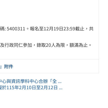
400311。報名至12月19日23:59截止，共
及行政同仁參加，錄取20人為限，額滿為止。
Y』附件
與資訊學科中心合辦「全 ...
5年2月10日至2月12日 ...