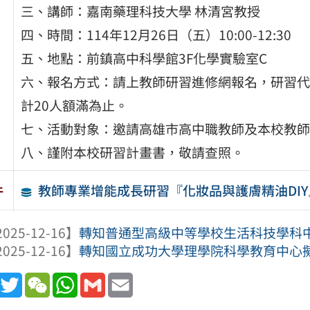
三、講師：嘉南藥理科技大學 林清宮教授
四、時間：114年12月26日（五）10:00-12:30
五、地點：前鎮高中科學館3F化學實驗室C
六、報名方式：請上教師研習進修網報名，研習代碼: 5
計20人額滿為止。
七、活動對象：邀請高雄市高中職教師及本校教師
八、謹附本校研習計畫書，敬請查照。
教師專業增能成長研習『化妝品與護膚精油DI
件
025-12-16】
轉知普通型高級中等學校生活科技學科中心
025-12-16】
轉知國立成功大學理學院科學教育中心擬於11
book
Line
Twitter
WeChat
WhatsApp
Gmail
Email