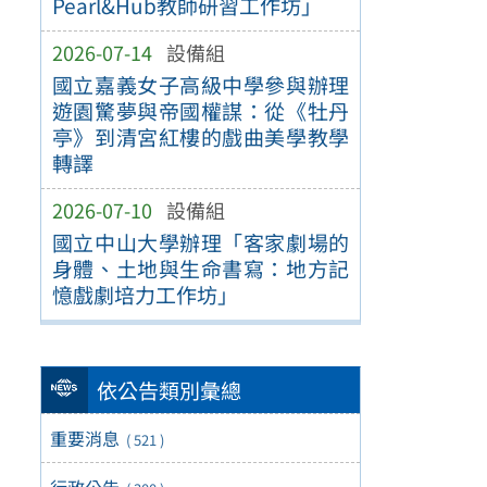
Pearl&Hub教師研習工作坊」
2026-07-14
設備組
國立嘉義女子高級中學參與辦理
遊園驚夢與帝國權謀：從《牡丹
亭》到清宮紅樓的戲曲美學教學
轉譯
2026-07-10
設備組
國立中山大學辦理「客家劇場的
身體、土地與生命書寫：地方記
憶戲劇培力工作坊」
依公告類別彙總
重要消息
( 521 )
行政公告