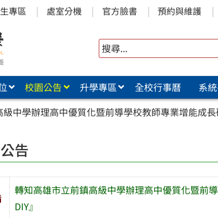
生專區
處室分機
官方臉書
預約與維護
位
校園公告
升學專區
全校行事曆
系統
高級中學辦理高中優質化暨前導學校教師專業增能成長研
園公告
轉知高雄市立前鎮高級中學辦理高中優質化暨前導
旨
DIY』