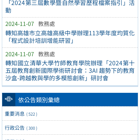
「2024第三屆數學暨自然學習歷程檔案指引」活
動
2024-11-07
教務處
轉知高雄市立高雄高級中學辦理113學年度均質化
「程式設計培訓增能研習」
2024-11-07
教務處
轉知國立清華大學竹師教育學院辦理「2024第十
五屆教育創新國際學術研討會：3AI 趨勢下的教育
沙盒-跨越教與學的多模態創新」研討會
依公告類別彙總
重要消息
( 522 )
行政公告
( 300 )