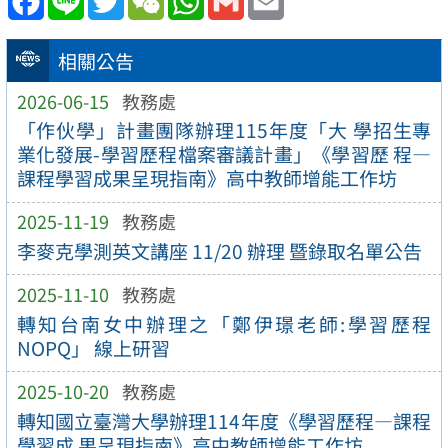
相關公告
2026-06-15
教務處
「作伙學」計畫團隊辦理115年度「大 學招生專
業化發展-學習歷程檔案審議計畫」《學習歷 程—
課程學習成果呈現指南》高中教師增能工作坊
2025-11-19
教務處
李麥克學測英文講座 11/20 辦理 暨錄取名單公告
2025-11-10
教務處
轉知台南女中辦理之「鄭伊璟老師:學習歷程
NOPQ」 線上研習
2025-10-20
教務處
轉知國立臺灣大學辦理114年度《學習歷程—課程
學習成 果呈現指南》高中教師增能工作坊