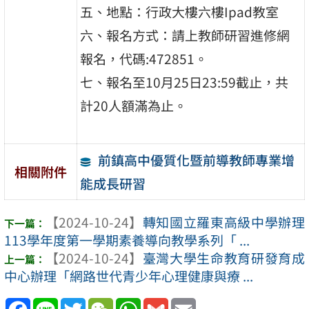
五、地點：行政大樓六樓Ipad教室
六、報名方式：請上教師研習進修網
報名，代碼:472851。
七、報名至10月25日23:59截止，共
計20人額滿為止。
前鎮高中優質化暨前導教師專業增
相關附件
能成長研習
【2024-10-24】
轉知國立羅東高級中學辦理
113學年度第一學期素養導向教學系列「 ...
【2024-10-24】
臺灣大學生命教育研發育成
中心辦理「網路世代青少年心理健康與療 ...
Facebook
Line
Twitter
WeChat
WhatsApp
Gmail
Email