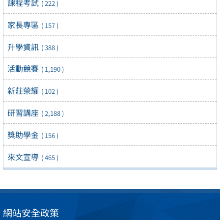
課程考試
( 222 )
家長專區
( 157 )
升學資訊
( 388 )
活動競賽
( 1,190 )
新莊榮耀
( 102 )
研習講座
( 2,188 )
獎助學金
( 156 )
來文宣導
( 465 )
網站安全政策