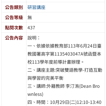
公告類別
研習講座
公告等級
無
點閱次數
437
公告內容
說明：
一、依據依據教育部113年6月24日臺
教國署高字第1135403047A號函暨本
校113學年度前導計畫辦理。
二、講座主題:突破雙語教學-打造互動
與學習的完美平衡
三、講師:外籍教師 李汀洧(Dean Bro
wnless)
四、時間：10月29日(二)12:10-13:40