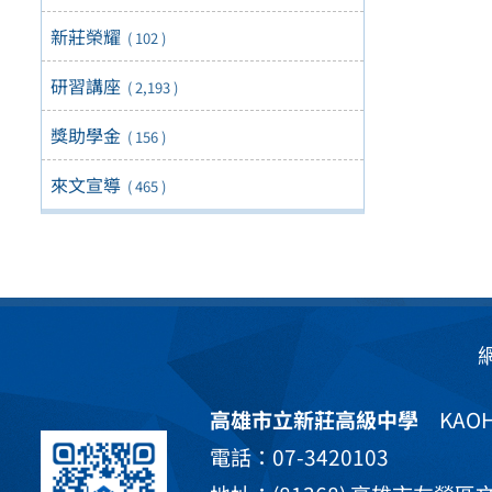
新莊榮耀
( 102 )
研習講座
( 2,193 )
獎助學金
( 156 )
來文宣導
( 465 )
高雄市立新莊高級中學
KAOHS
電話：07-3420103