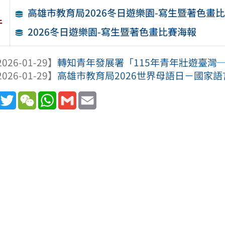
高雄市教育局2026冬日遊樂園-寫生暨著色畫
件
2026冬日遊樂園-寫生暨著色畫比賽海報
026-01-29】
轉知青年發展署「115年青年壯遊臺灣
026-01-29】
高雄市教育局2026世界母語日－國家
book
Line
Twitter
WeChat
WhatsApp
Gmail
Email