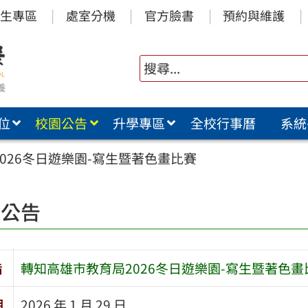
生專區
處室分機
官方臉書
預約與維護
位
校園公告
升學專區
全校行事曆
系統
026冬日遊樂園-寫生暨著色畫比賽
園公告
旨
轉知高雄市教育局2026冬日遊樂園-寫生暨著色畫
期
2026 年 1 月 29 日