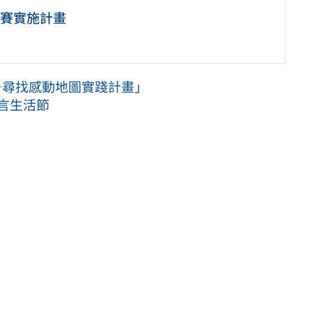
比賽實施計畫
─尋找感動地圖實踐計畫」
語言生活節