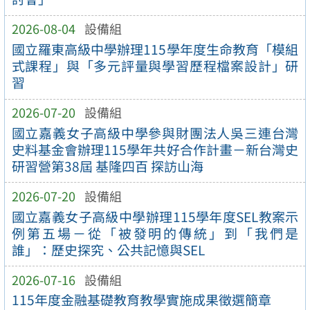
2026-08-04
設備組
國立羅東高級中學辦理115學年度生命教育「模組
式課程」與「多元評量與學習歷程檔案設計」研
習
2026-07-20
設備組
國立嘉義女子高級中學參與財團法人吳三連台灣
史料基金會辦理115學年共好合作計畫－新台灣史
研習營第38屆 基隆四百 探訪山海
2026-07-20
設備組
國立嘉義女子高級中學辦理115學年度SEL教案示
例第五場－從「被發明的傳統」到「我們是
誰」：歷史探究、公共記憶與SEL
2026-07-16
設備組
115年度金融基礎教育教學實施成果徵選簡章