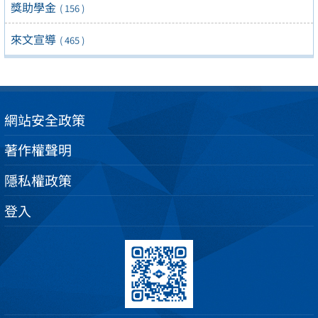
獎助學金
( 156 )
來文宣導
( 465 )
網站安全政策
著作權聲明
隱私權政策
登入