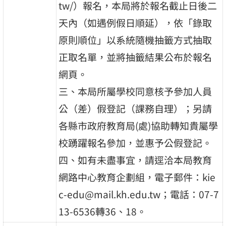
tw/）報名，本局將於報名截止日後二
天內（如遇例假日順延），依「錄取
原則順位」以系統隨機抽籤方式抽取
正取名單，並將抽籤結果公布於報名
網頁。
三、本局所屬學校同意核予參加人員
公（差）假登記（課務自理）；另請
各縣市政府教育局(處)協助轉知貴屬學
校踴躍報名參加，並惠予公假登記。
四、如有未盡事宜，請逕洽本局教育
網路中心教育企劃組，電子郵件：kie
c-edu@mail.kh.edu.tw；電話：07-7
13-6536轉36、18。