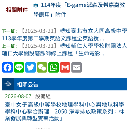
114年度「E-game派森及希嘉嘉教
相關附件
學應用」附件
【2025-03-21】
轉知臺北市立大同高級中學
113學年度第二學期英語文課程全英語授 ...
【2025-03-21】
轉知輔仁大學學校財團法人
輔仁大學開設磨課師線上課程「生命電影 ...
Facebook
Line
Twitter
WeChat
WhatsApp
Gmail
Email
相關公告
2026-08-07
設備組
臺中女子高級中等學校地理學科中心與地球科學
學科中心聯合辦理「2050 淨零排放政策系列：林
業發展與轉型實察活動」