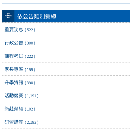
依公告類別彙總
重要消息
( 522 )
行政公告
( 300 )
課程考試
( 222 )
家長專區
( 159 )
升學資訊
( 390 )
活動競賽
( 1,191 )
新莊榮耀
( 102 )
研習講座
( 2,193 )