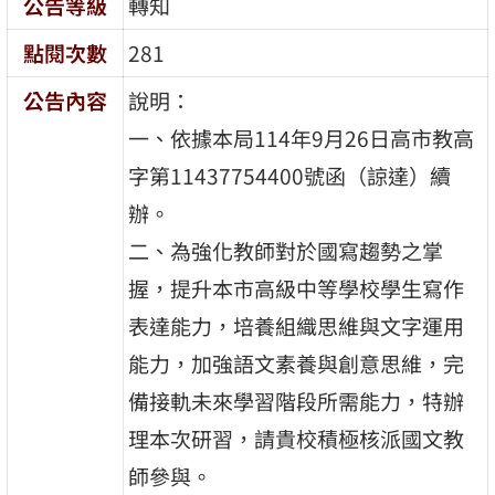
公告等級
轉知
點閱次數
281
公告內容
說明：
一、依據本局114年9月26日高市教高
字第11437754400號函（諒達）續
辦。
二、為強化教師對於國寫趨勢之掌
握，提升本市高級中等學校學生寫作
表達能力，培養組織思維與文字運用
能力，加強語文素養與創意思維，完
備接軌未來學習階段所需能力，特辦
理本次研習，請貴校積極核派國文教
師參與。