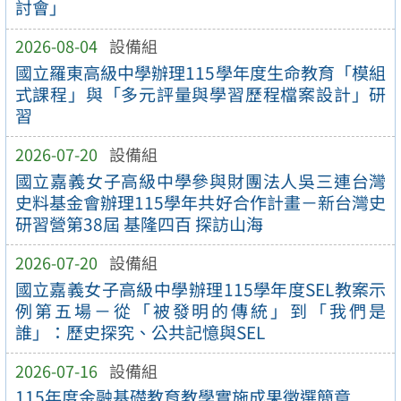
討會」
2026-08-04
設備組
國立羅東高級中學辦理115學年度生命教育「模組
式課程」與「多元評量與學習歷程檔案設計」研
習
2026-07-20
設備組
國立嘉義女子高級中學參與財團法人吳三連台灣
史料基金會辦理115學年共好合作計畫－新台灣史
研習營第38屆 基隆四百 探訪山海
2026-07-20
設備組
國立嘉義女子高級中學辦理115學年度SEL教案示
例第五場－從「被發明的傳統」到「我們是
誰」：歷史探究、公共記憶與SEL
2026-07-16
設備組
115年度金融基礎教育教學實施成果徵選簡章