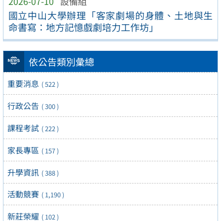
2026-07-10
設備組
國立中山大學辦理「客家劇場的身體、土地與生
命書寫：地方記憶戲劇培力工作坊」
依公告類別彙總
重要消息
( 522 )
行政公告
( 300 )
課程考試
( 222 )
家長專區
( 157 )
升學資訊
( 388 )
活動競賽
( 1,190 )
新莊榮耀
( 102 )