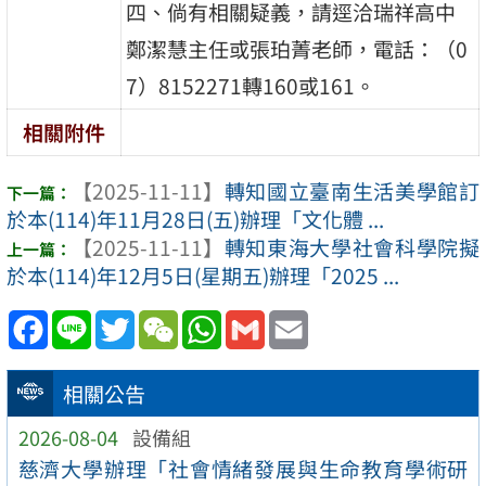
四、倘有相關疑義，請逕洽瑞祥高中
鄭潔慧主任或張珀菁老師，電話：（0
7）8152271轉160或161。
相關附件
【2025-11-11】
轉知國立臺南生活美學館訂
於本(114)年11月28日(五)辦理「文化體 ...
【2025-11-11】
轉知東海大學社會科學院擬
於本(114)年12月5日(星期五)辦理「2025 ...
Facebook
Line
Twitter
WeChat
WhatsApp
Gmail
Email
相關公告
2026-08-04
設備組
慈濟大學辦理「社會情緒發展與生命教育學術研