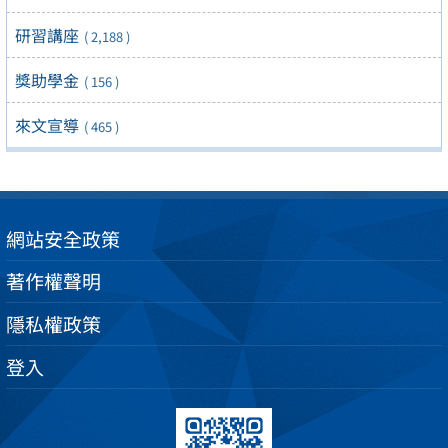
研習講座
( 2,188 )
獎助學金
( 156 )
來文宣導
( 465 )
網站安全政策
著作權聲明
隱私權政策
登入