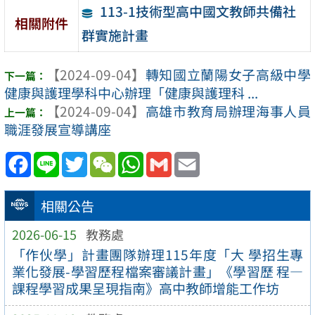
113-1技術型高中國文教師共備社
相關附件
群實施計畫
【2024-09-04】
轉知國立蘭陽女子高級中學
健康與護理學科中心辦理「健康與護理科 ...
【2024-09-04】
高雄市教育局辦理海事人員
職涯發展宣導講座
Facebook
Line
Twitter
WeChat
WhatsApp
Gmail
Email
相關公告
2026-06-15
教務處
「作伙學」計畫團隊辦理115年度「大 學招生專
業化發展-學習歷程檔案審議計畫」《學習歷 程—
課程學習成果呈現指南》高中教師增能工作坊