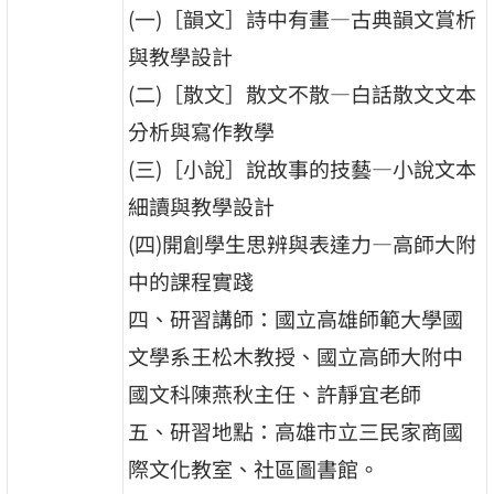
(一)［韻文］詩中有畫—古典韻文賞析
與教學設計
(二)［散文］散文不散—白話散文文本
分析與寫作教學
(三)［小說］說故事的技藝—小說文本
細讀與教學設計
(四)開創學生思辨與表達力—高師大附
中的課程實踐
四、研習講師：國立高雄師範大學國
文學系王松木教授、國立高師大附中
國文科陳燕秋主任、許靜宜老師
五、研習地點：高雄市立三民家商國
際文化教室、社區圖書館。