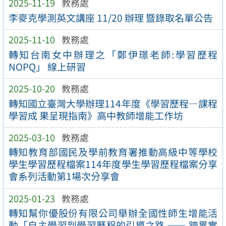
2025-11-19
教務處
李麥克學測英文講座 11/20 辦理 暨錄取名單公告
2025-11-10
教務處
轉知台南女中辦理之「鄭伊璟老師:學習歷程
NOPQ」 線上研習
2025-10-20
教務處
轉知國立臺灣大學辦理114年度《學習歷程—課程
學習成 果呈現指南》高中教師增能工作坊
2025-03-10
教務處
轉知教育部國民及學前教育署推動高級中等學校
學生學習歷程檔案114年度學生學習歷程檔案分享
會系列活動第1場次分享會
2025-01-23
教務處
轉知幫你優股份有限公司舉辦全國性師生增能活
動「自主學習到學習歷程的引導之路 —— 跨界實