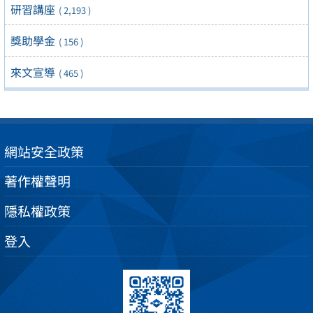
研習講座
( 2,193 )
獎助學金
( 156 )
來文宣導
( 465 )
網站安全政策
著作權聲明
隱私權政策
登入