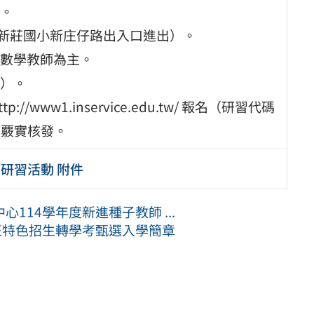
。
由新莊國小新庄仔路出入口進出）。
數學教師為主。
）。
ww1.inservice.edu.tw/ 報名（研習代碼
數覈實核發。
」研習活動 附件
114學年度新進種子教師 ...
班特色招生轉學考甄選入學簡章