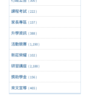
( 300 )
課程考試
( 222 )
家長專區
( 157 )
升學資訊
( 388 )
活動競賽
( 1,190 )
新莊榮耀
( 102 )
研習講座
( 2,188 )
獎助學金
( 156 )
來文宣導
( 465 )