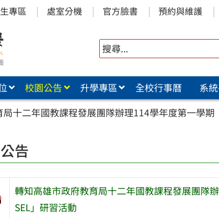
生專區
處室分機
官方臉書
預約與維護
位
校園公告
升學專區
全校行事曆
系統
局十二年國教課程發展團隊辦理114學年度第一學期「
園公告
轉知高雄市政府教育局十二年國教課程發展團隊辦
旨
SEL」研習活動