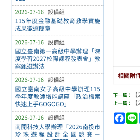
2026-07-16
設備組
115年度金融基礎教育教學實施
成果徵選簡章
2026-07-16
設備組
國立臺南第一高級中學辦理「深
度學習2027校際課程發表會」教
案甄選辦法
相關附
2026-07-16
設備組
國立臺南女子高級中學辦理115
【2
學年度教師增能講座「政治檔案
【2
快速上手GOGOGO」
Face
2026-07-16
設備組
南開科技大學辦理「2026南投市
珍珠遊程設計全國競賽－