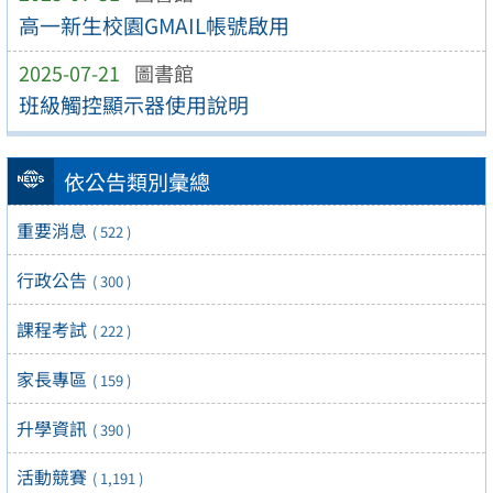
高一新生校園GMAIL帳號啟用
2025-07-21
圖書館
班級觸控顯示器使用說明
依公告類別彙總
重要消息
( 522 )
行政公告
( 300 )
課程考試
( 222 )
家長專區
( 159 )
升學資訊
( 390 )
活動競賽
( 1,191 )