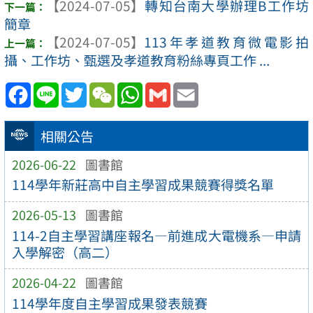
【2024-07-05】
轉知台南大學辦理B工作坊
簡章
【2024-07-05】
113年孝道教育微電影拍
攝、工作坊、甄選及孝道教育粉絲專頁工作 ...
Facebook
Line
Twitter
WeChat
WhatsApp
Gmail
Email
相關公告
2026-06-22
圖書館
114學年新莊高中自主學習成果競賽得獎名單
2026-05-13
圖書館
114-2自主學習講座報名—前進成大電機系—申請
入學解密（高二）
2026-04-22
圖書館
114學年度自主學習成果發表競賽