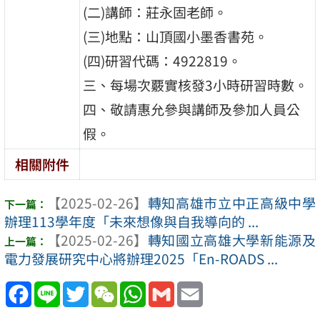
(二)講師：莊永固老師。
(三)地點：山頂國小墨香書苑。
(四)研習代碼：4922819。
三、每場次覈實核發3小時研習時數。
四、敬請惠允參與講師及參加人員公
假。
相關附件
【2025-02-26】
轉知高雄市立中正高級中學
辦理113學年度「未來想像與自我導向的 ...
【2025-02-26】
轉知國立高雄大學新能源及
電力發展研究中心將辦理2025「En-ROADS ...
Facebook
Line
Twitter
WeChat
WhatsApp
Gmail
Email