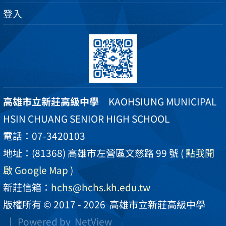
登入
高雄市立新莊高級中學
KAOHSIUNG MUNICIPAL
HSIN CHUANG SENIOR HIGH SCHOOL
電話：07-3420103
地址：(81368) 高雄市左營區文慈路 99 號
( 點我開
啟 Google Map )
新莊信箱：
hchs@hchs.kh.edu.tw
版權所有 © 2017 - 2026
高雄市立新莊高級中學
| Powered by
NetView