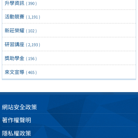
升學資訊
( 390 )
活動競賽
( 1,191 )
新莊榮耀
( 102 )
研習講座
( 2,193 )
獎助學金
( 156 )
來文宣導
( 465 )
網站安全政策
著作權聲明
隱私權政策