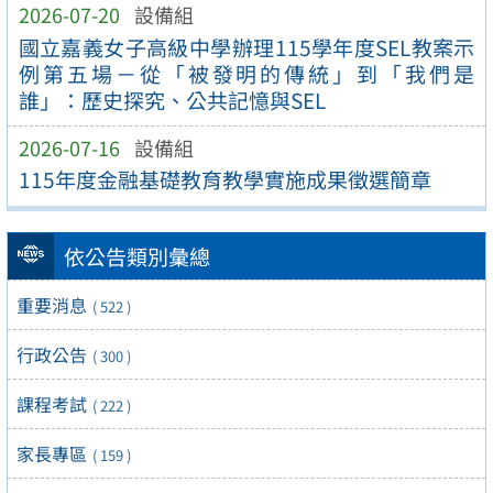
2026-07-20
設備組
國立嘉義女子高級中學辦理115學年度SEL教案示
例第五場－從「被發明的傳統」到「我們是
誰」：歷史探究、公共記憶與SEL
2026-07-16
設備組
115年度金融基礎教育教學實施成果徵選簡章
依公告類別彙總
重要消息
( 522 )
行政公告
( 300 )
課程考試
( 222 )
家長專區
( 159 )