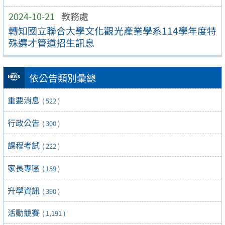
2024-10-21
教務處
轉知國立聯合大學文化觀光產業學系114學年度特
殊選才管道招生訊息
依公告類別彙總
重要消息
( 522 )
行政公告
( 300 )
課程考試
( 222 )
家長專區
( 159 )
升學資訊
( 390 )
活動競賽
( 1,191 )