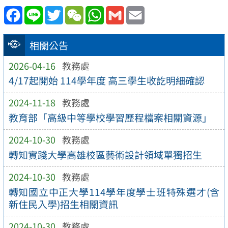
Facebook
Line
Twitter
WeChat
WhatsApp
Gmail
Email
相關公告
2026-04-16
教務處
4/17起開始 114學年度 高三學生收訖明細確認
2024-11-18
教務處
教育部「高級中等學校學習歷程檔案相關資源」
2024-10-30
教務處
轉知實踐大學高雄校區藝術設計領域單獨招生
2024-10-30
教務處
轉知國立中正大學114學年度學士班特殊選才(含
新住民入學)招生相關資訊
2024-10-30
教務處