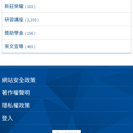
新莊榮耀
( 102 )
研習講座
( 2,193 )
獎助學金
( 156 )
來文宣導
( 465 )
網站安全政策
著作權聲明
隱私權政策
登入