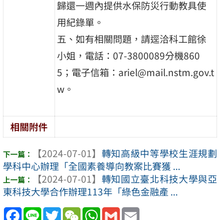
歸還一週內提供水保防災行動教具使
用紀錄單。
五、如有相關問題，請逕洽科工館徐
小姐，電話：07-3800089分機860
5；電子信箱：ariel@mail.nstm.gov.t
w。
相關附件
【2024-07-01】
轉知高級中等學校生涯規劃
學科中心辦理「全國素養導向教案比賽獲 ...
【2024-07-01】
轉知國立臺北科技大學與亞
東科技大學合作辦理113年「綠色金融產 ...
Facebook
Line
Twitter
WeChat
WhatsApp
Gmail
Email