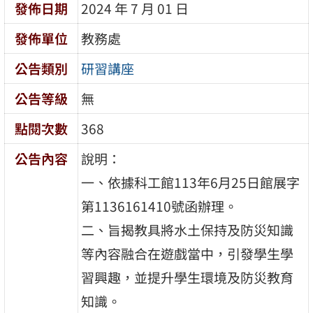
發佈日期
2024 年 7 月 01 日
發佈單位
教務處
公告類別
研習講座
公告等級
無
點閱次數
368
公告內容
說明：
一、依據科工館113年6月25日館展字
第1136161410號函辦理。
二、旨揭教具將水土保持及防災知識
等內容融合在遊戲當中，引發學生學
習興趣，並提升學生環境及防災教育
知識。