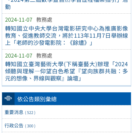
動
2024-11-07
教務處
轉知國立中央大學台灣電影研究中心為推廣影像
教育、促進教師交流，將於113年11月7日舉辦線
上「老師的沙發電影院：《餘燼》」
2024-11-07
教務處
轉知國立臺灣藝術大學(下稱臺藝大)辦理「2024
傾聽與理解—仰望白色希望『望向族群共融：多
元的想像、界線與觀察』論壇」
依公告類別彙總
重要消息
( 522 )
行政公告
( 300 )