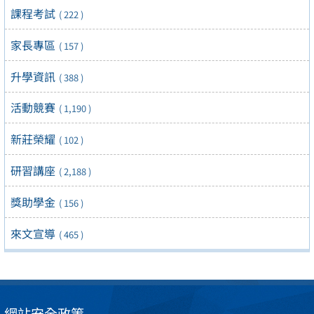
課程考試
( 222 )
家長專區
( 157 )
升學資訊
( 388 )
活動競賽
( 1,190 )
新莊榮耀
( 102 )
研習講座
( 2,188 )
獎助學金
( 156 )
來文宣導
( 465 )
網站安全政策