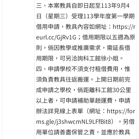
三、本案教具自即日起至113年9月4
日（星期三）受理113學年度第一學期
借用申請，教具內容如網址：https://r
eurl.cc/GjRv1G；借用期限以五週為原
則，倘因教學或推廣需求，需延長借
用期限，可另洽詢科工館徐小姐。
四、申請學校不須支付租借費用，惟
須負責教具往返搬運。上開日期前完
成申請之學校，倘距離科工館30公里
以上者，可申請補助單趟運費，申請
辦法詳見線上表單（網址：https://for
ms.gle/j3shwcmNL9LFfBit8）。另借
用單位請善盡保管之責，並應於教具