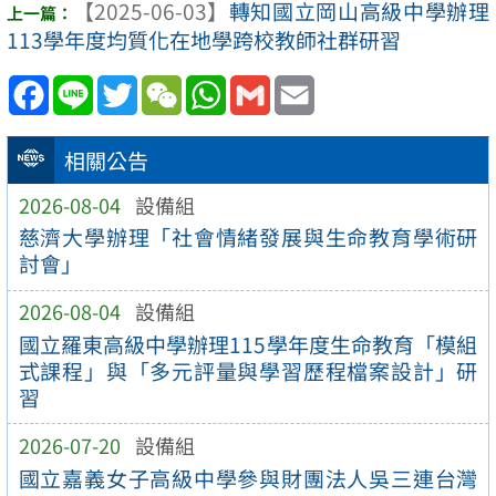
【2025-06-03】
轉知國立岡山高級中學辦理
113學年度均質化在地學跨校教師社群研習
Facebook
Line
Twitter
WeChat
WhatsApp
Gmail
Email
相關公告
2026-08-04
設備組
慈濟大學辦理「社會情緒發展與生命教育學術研
討會」
2026-08-04
設備組
國立羅東高級中學辦理115學年度生命教育「模組
式課程」與「多元評量與學習歷程檔案設計」研
習
2026-07-20
設備組
國立嘉義女子高級中學參與財團法人吳三連台灣