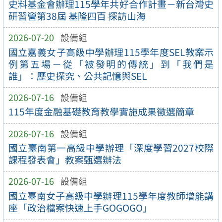
史料基金會辦理115學年共好合作計畫－新台灣史
研習營第38屆 基隆四百 探訪山海
2026-07-20
設備組
國立嘉義女子高級中學辦理115學年度SEL教案示
例第五場－從「被發明的傳統」到「我們是
誰」：歷史探究、公共記憶與SEL
2026-07-16
設備組
115年度金融基礎教育教學實施成果徵選簡章
2026-07-16
設備組
國立臺南第一高級中學辦理「深度學習2027校際
課程發表會」教案甄選辦法
2026-07-16
設備組
國立臺南女子高級中學辦理115學年度教師增能講
座「政治檔案快速上手GOGOGO」