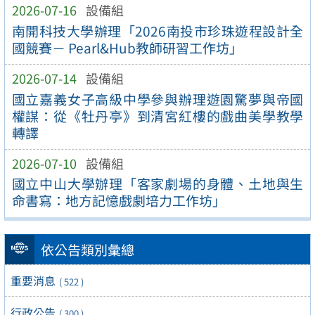
2026-07-16
設備組
南開科技大學辦理「2026南投市珍珠遊程設計全
國競賽－ Pearl&Hub教師研習工作坊」
2026-07-14
設備組
國立嘉義女子高級中學參與辦理遊園驚夢與帝國
權謀：從《牡丹亭》到清宮紅樓的戲曲美學教學
轉譯
2026-07-10
設備組
國立中山大學辦理「客家劇場的身體、土地與生
命書寫：地方記憶戲劇培力工作坊」
依公告類別彙總
重要消息
( 522 )
行政公告
( 300 )