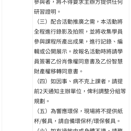
參與者，將不得要求主辦方提供任何
研習證明。
（三）配合活動推廣之需，本活動將
全程進行錄影及拍照，並將收集學員
參與課程所產出成果，進行記錄、編
輯或公開展示。故報名活動時將請學
員簽署乙份肖像權同意書及乙份智慧
財產權移轉同意書。
（四）如因事、病不克上課者，請提
前2天通知主辦單位，俾利調整分組等
規劃。
（五）為響應環保，現場將不提供紙
杯/餐具，請自備環保杯/環保餐具。
（六）如有過敏史或身體不適，請務