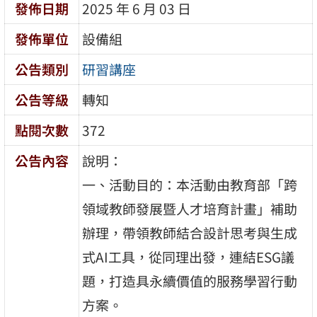
發佈日期
2025 年 6 月 03 日
發佈單位
設備組
公告類別
研習講座
公告等級
轉知
點閱次數
372
公告內容
說明：
一、活動目的：本活動由教育部「跨
領域教師發展暨人才培育計畫」補助
辦理，帶領教師結合設計思考與生成
式AI工具，從同理出發，連結ESG議
題，打造具永續價值的服務學習行動
方案。