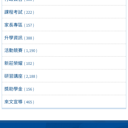
課程考試
( 222 )
家長專區
( 157 )
升學資訊
( 388 )
活動競賽
( 1,190 )
新莊榮耀
( 102 )
研習講座
( 2,188 )
獎助學金
( 156 )
來文宣導
( 465 )