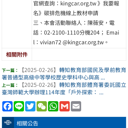
官網查詢：kingcar.org.tw 》我要報
名》碳排危機線上教材申請
三、本會活動聯絡人：陳薇安，電
話：02-2100-1110分機204； Emai
l：vivian72 @kingcar.org.tw。
相關附件
【2025-02-26】
轉知教育部國民及學前教育
署普通型高級中等學校歷史學科中心與高 ...
【2025-02-26】
轉知教育部體育署委託國立
臺灣師範大學辦理114年度「戶外探索： ...
Facebook
Line
Twitter
WeChat
WhatsApp
Gmail
Email
相關公告