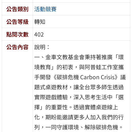
公告類別
活動競賽
公告等級
轉知
點閱次數
402
公告內容
說明：
一、金車文教基金會秉持著推廣「環
境教育」的初衷，與阿普蛙工作室攜
手開發《碳排危機 Carbon Crisis》議
題式桌遊教材，讓全台眾多師生透過
實際遊戲體驗，深入思考生活中「選
擇」的重要性。透過實體桌遊線上
化，期盼能邀請更多人加入我們的行
列，一同守護環境、解除碳排危機。