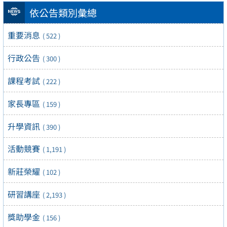
依公告類別彙總
重要消息
( 522 )
行政公告
( 300 )
課程考試
( 222 )
家長專區
( 159 )
升學資訊
( 390 )
活動競賽
( 1,191 )
新莊榮耀
( 102 )
研習講座
( 2,193 )
獎助學金
( 156 )