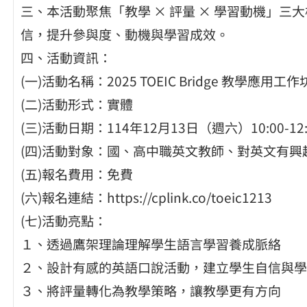
三、本活動聚焦「教學 × 評量 × 學習動機」
信，提升參與度、動機與學習成效。
四、活動資訊：
(一)活動名稱：2025 TOEIC Bridge 教學應用工作
(二)活動形式：實體
(三)活動日期：114年12月13日（週六）10:00-12:
(四)活動對象：國、高中職英文教師、對英文有興
(五)報名費用：免費
(六)報名連結：https://cplink.co/toeic1213
(七)活動亮點：
１、透過鷹架理論理解學生語言學習養成脈絡
２、設計有感的英語口說活動，建立學生自信與學
３、將評量轉化為教學策略，讓教學更有方向