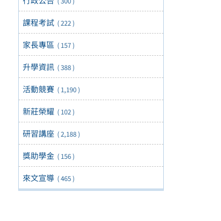
( 300 )
課程考試
( 222 )
家長專區
( 157 )
升學資訊
( 388 )
活動競賽
( 1,190 )
新莊榮耀
( 102 )
研習講座
( 2,188 )
獎助學金
( 156 )
來文宣導
( 465 )