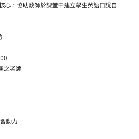
三大核心，協助教師於課堂中建立學生英語口說自
坊
00
趣之老師
習動力