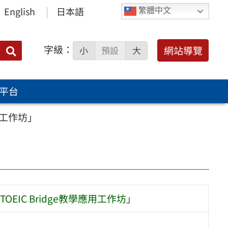
English
日本語
繁體中文
字級：
送出
網站導覽
小
預設
大
搜
尋：
平台
用工作坊」
IC Bridge教學應用工作坊」