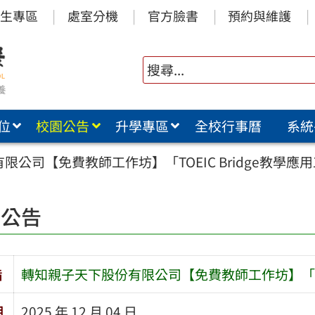
生專區
處室分機
官方臉書
預約與維護
位
校園公告
升學專區
全校行事曆
系統
公司【免費教師工作坊】「TOEIC Bridge教學應
園公告
旨
轉知親子天下股份有限公司【免費教師工作坊】「TOE
期
2025 年 12 月 04 日