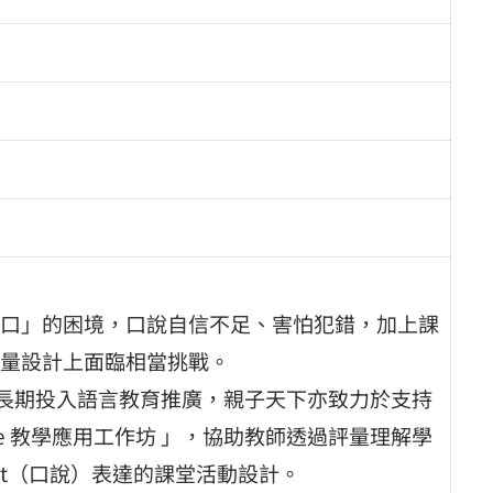
口」的困境，口說自信不足、害怕犯錯，加上課
量設計上面臨相當挑戰。
理，長期投入語言教育推廣，親子天下亦致力於支持
dge 教學應用工作坊 」，協助教師透過評量理解學
put（口說）表達的課堂活動設計。