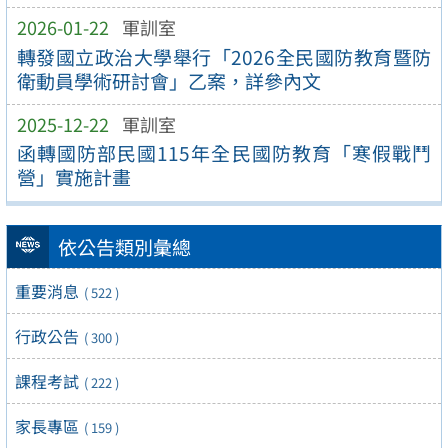
2026-01-22
軍訓室
轉發國立政治大學舉行「2026全民國防教育暨防
衛動員學術研討會」乙案，詳參內文
2025-12-22
軍訓室
函轉國防部民國115年全民國防教育「寒假戰鬥
營」實施計畫
依公告類別彙總
重要消息
( 522 )
行政公告
( 300 )
課程考試
( 222 )
家長專區
( 159 )