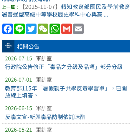
【2025-11-07】
轉知教育部國民及學前教育
署普通型高級中等學校歷史學科中心與高 ...
Facebook
Line
Twitter
WeChat
WhatsApp
Gmail
Email
相關公告
2026-07-15
軍訓室
行政院公告修正「毒品之分級及品項」部分分級
2026-07-01
軍訓室
教育部115年「暑假親子共學反毒學習單」，已開
放線上填答。
2026-06-15
軍訓室
反毒文宣-新興毒品防制依託咪酯
2026-05-21
軍訓室