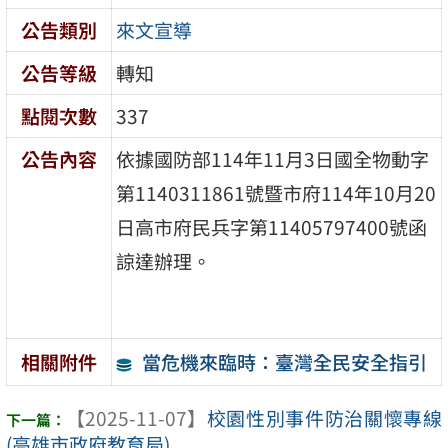
公告類別
來文宣導
公告等級
轉知
點閱次數
337
公告內容
依據國防部114年11月3日國全物動字
第1140311861號暨市府114年10月20
日高市府民兵字第11405797400號函
諒達辦理。
當危機來臨時：臺灣全民安全指引
相關附件
【2025-11-07】
校園性別事件防治關懷專線
(高雄市政府教育局)