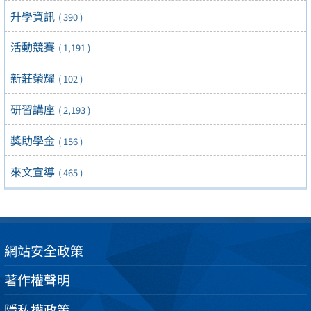
升學資訊
( 390 )
活動競賽
( 1,191 )
新莊榮耀
( 102 )
研習講座
( 2,193 )
獎助學金
( 156 )
來文宣導
( 465 )
網站安全政策
著作權聲明
隱私權政策