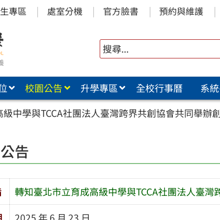
生專區
處室分機
官方臉書
預約與維護
位
校園公告
升學專區
全校行事曆
系統
高級中學與TCCA社團法人臺灣跨界共創協會共同舉辦
園公告
旨
轉知臺北市立育成高級中學與TCCA社團法人臺
期
2025 年 6 月 23 日