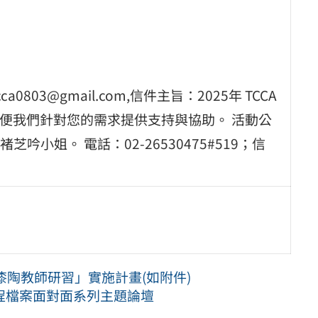
03@gmail.com,信件主旨：2025年 TCCA
方便我們針對您的需求提供支持與協助。 活動公
小姐。 電話：02-26530475#519；信
漆陶教師研習」實施計畫(如附件)
程檔案面對面系列主題論壇