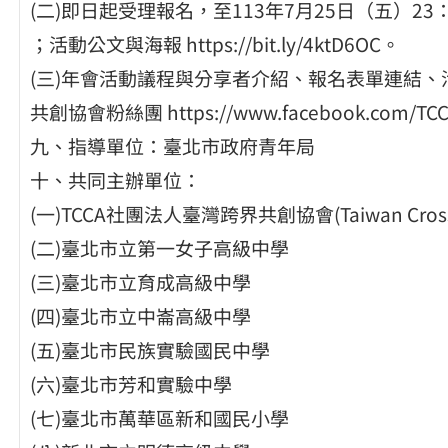
(二)即日起受理報名，至113年7月25日（五）23：59截止
；活動公文與海報 https://bit.ly/4ktD6OC。
(三)年會活動議程與分享者介紹、報名表單連結、
共創協會粉絲團 https://www.facebook.com/TCC
九、指導單位：臺北市政府青年局
十、共同主辦單位：
(一)TCCA社團法人臺灣跨界共創協會(Taiwan Crossover
(二)臺北市立第一女子高級中學
(三)臺北市立育成高級中學
(四)臺北市立中崙高級中學
(五)臺北市民族實驗國民中學
(六)臺北市芳和實驗中學
(七)臺北市萬華區新和國民小學