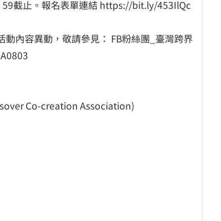
。報名表單連結 https://bit.ly/453IlQc
活動內容異動，敬請參見： FB粉絲團_臺灣跨界
A0803
 Co-creation Association)