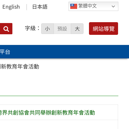
English
日本語
繁體中文
字級：
送出
網站導覽
小
預設
大
搜
尋：
平台
創新教育年會活動
灣跨界共創協會共同舉辦創新教育年會活動