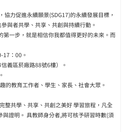
係，協力促進永續願景(SDG17)的永續發展目標，
bing)促進參與者共學、共享、共創與持續行動。
新的第一步，就是相信你我都值得更好的未來。而
17：00。
信義區菸廠路88號6樓）。
。
趣的教育工作者、學生、家長、社會大眾。
得完整共學、共享、共創之美好 學習旅程，凡全
參與證明。 具教師身分者,將可核予研習時數(須