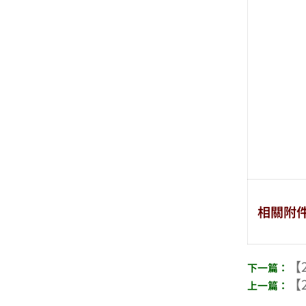
相關附
【2
【2