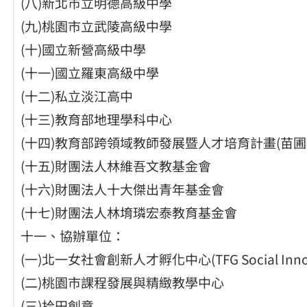
(八)新北市立明德高級中學
(九)桃園市立武陵高級中學
(十)國立新營高級中學
(十一)國立羅東高級中學
(十二)私立淡江高中
(十三)教育部地理學科中心
(十四)教育部跨領域教師發展暨人才培育計畫(苗圃
(十五)財團法人林維吾文教基金會
(十六)財團法人十大傑出青年基金會
(十七)財團法人林堉璘宏泰教育基金會
十一、協辦單位：
(一)北一女社會創新人才孵化中心(TFG Social Innovati
(二)桃園市課程發展與精緻教學中心
(三)拾田創意