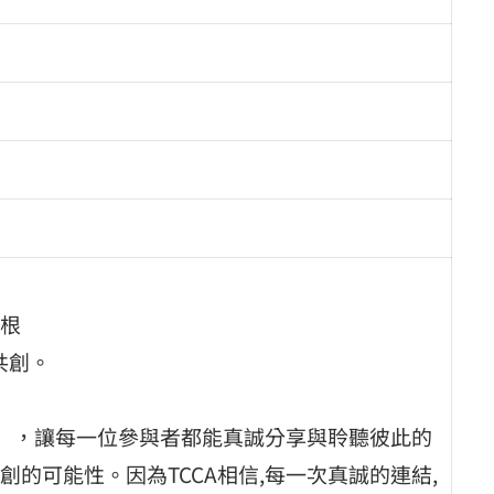
根
共創。
域」，讓每一位參與者都能真誠分享與聆聽彼此的
的可能性。因為TCCA相信,每一次真誠的連結,