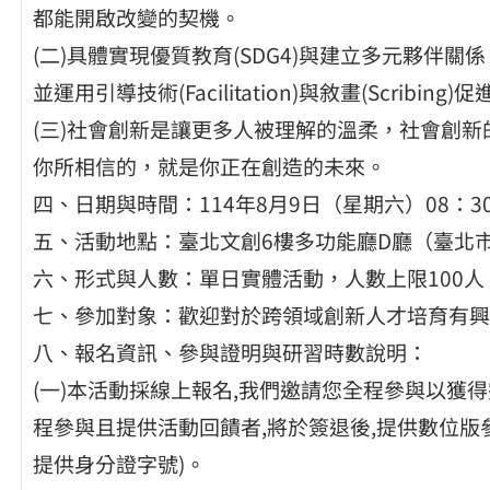
都能開啟改變的契機。
(二)具體實現優質教育(SDG4)與建立多元夥伴關
並運用引導技術(Facilitation)與敘畫(Scri
(三)社會創新是讓更多人被理解的溫柔，社會創
你所相信的，就是你正在創造的未來。
四、日期與時間：114年8月9日（星期六）08：30-
五、活動地點：臺北文創6樓多功能廳D廳（臺北市
六、形式與人數：單日實體活動，人數上限100人
七、參加對象：歡迎對於跨領域創新人才培育有興
八、報名資訊、參與證明與研習時數說明：
(一)本活動採線上報名,我們邀請您全程參與以獲
程參與且提供活動回饋者,將於簽退後,提供數位版
提供身分證字號)。