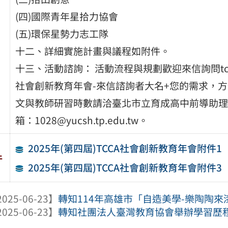
(四)國際青年星拾力協會
(五)環保星勢力志工隊
十二、詳細實施計畫與議程如附件。
十三、活動諮詢： 活動流程與規劃歡迎來信詢問tcca08
社會創新教育年會-來信諮詢者大名+您的需求，
文與教師研習時數請洽臺北市立育成高中前導助理褚芝吟
箱：1028@yucsh.tp.edu.tw。
2025年(第四屆)TCCA社會創新教育年會附件1
件
2025年(第四屆)TCCA社會創新教育年會附件3
025-06-23】
轉知114年高雄市「自造美學-樂陶陶來
025-06-23】
轉知社團法人臺灣教育協會舉辦學習歷