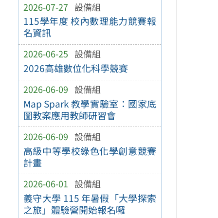
2026-07-27
設備組
115學年度 校內數理能力競賽報
名資訊
2026-06-25
設備組
2026高雄數位化科學競賽
2026-06-09
設備組
Map Spark 教學實驗室：國家底
圖教案應用教師研習會
2026-06-09
設備組
高級中等學校綠色化學創意競賽
計畫
2026-06-01
設備組
義守大學 115 年暑假「大學探索
之旅」體驗營開始報名囉