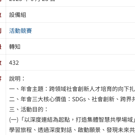
位
設備組
別
活動競賽
級
轉知
數
432
容
說明：
一、年會主題：跨領域社會創新人才培育的向下扎
二、年會三大核心價值：SDGs、社會創新、跨界
三、活動目的：
(一)「以深度連結為起點，打造集體智慧共學場
學習旅程、透過深度對話、啟動願景、發現未來共創