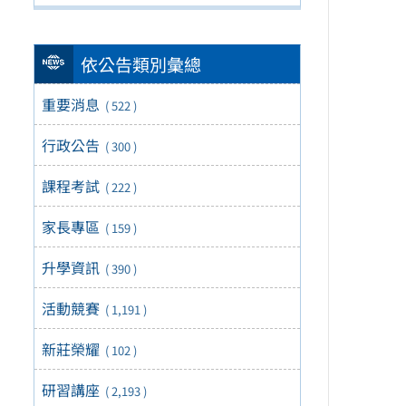
依公告類別彙總
重要消息
( 522 )
行政公告
( 300 )
課程考試
( 222 )
家長專區
( 159 )
升學資訊
( 390 )
活動競賽
( 1,191 )
新莊榮耀
( 102 )
研習講座
( 2,193 )