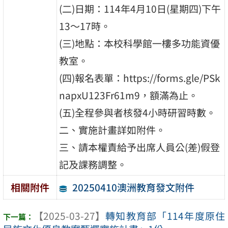
(二)日期：114年4月10日(星期四)下午
13～17時。
(三)地點：本校科學館一樓多功能資優
教室。
(四)報名表單：https://forms.gle/PSk
napxU123Fr61m9，額滿為止。
(五)全程參與者核發4小時研習時數。
二、實施計畫詳如附件。
三、請本權責給予出席人員公(差)假登
記及課務調整。
20250410澳洲教育發文附件
相關附件
【2025-03-27】
轉知教育部「114年度原住