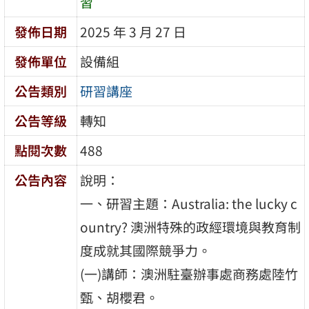
習
發佈日期
2025 年 3 月 27 日
發佈單位
設備組
公告類別
研習講座
公告等級
轉知
點閱次數
488
公告內容
說明：
一、研習主題：Australia: the lucky c
ountry? 澳洲特殊的政經環境與教育制
度成就其國際競爭力。
(一)講師：澳洲駐臺辦事處商務處陸竹
甄、胡櫻君。