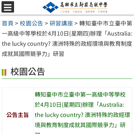
跳
選
至
單
首頁
>
校園公告
>
研習講座
>
轉知臺中市立臺中第
主
一高級中等學校於4月10日(星期四)辦理「Australia:
要
the lucky country? 澳洲特殊的政經環境與教育制度
內
成就其國際競爭力」研習
容
區
校園公告
轉知臺中市立臺中第一高級中等學校
於4月10日(星期四)辦理「Australia:
公告主旨
the lucky country? 澳洲特殊的政經環
境與教育制度成就其國際競爭力」研