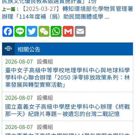
民族文化優良教案甄選實施計畫」1份
【2025-03-27】
轉知環境部化學物質管理署
辦理「114年度補（捐）助民間團體或學 ...
Facebook
Line
Twitter
WeChat
WhatsApp
Gmail
Email
相關公告
2026-08-07
設備組
臺中女子高級中等學校地理學科中心與地球科學
學科中心聯合辦理「2050 淨零排放政策系列：林
業發展與轉型實察活動」
2026-08-07
設備組
國立嘉義女子高級中學歷史學科中心辦理《終戰
那一天》紀錄片專題－被遺忘的台灣二戰記憶
2026-08-07
設備組