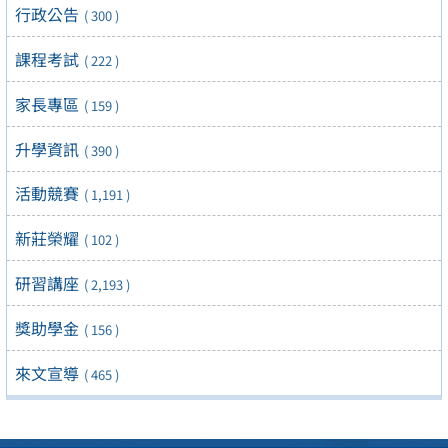
行政公告
( 300 )
課程考試
( 222 )
家長專區
( 159 )
升學資訊
( 390 )
活動競賽
( 1,191 )
新莊榮耀
( 102 )
研習講座
( 2,193 )
獎助學金
( 156 )
來文宣導
( 465 )