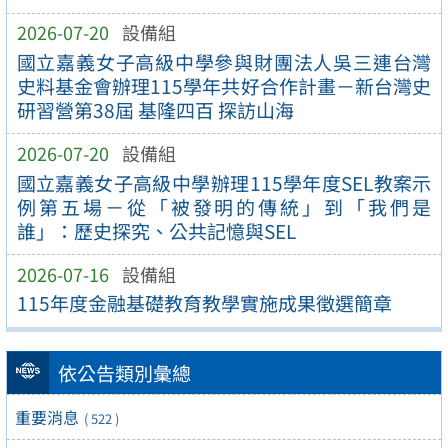
2026-07-20
設備組
國立嘉義女子高級中學參與財團法人吳三連台灣
史料基金會辦理115學年共好合作計畫－新台灣史
研習營第38屆 基隆四百 探訪山海
2026-07-20
設備組
國立嘉義女子高級中學辦理115學年度SEL教案示
例第五場－從「被發明的傳統」到「我們是
誰」：歷史探究、公共記憶與SEL
2026-07-16
設備組
115年度金融基礎教育教學實施成果徵選簡章
依公告類別彙總
重要消息
( 522 )