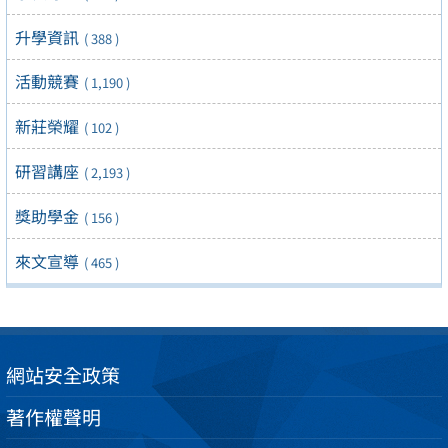
升學資訊
( 388 )
活動競賽
( 1,190 )
新莊榮耀
( 102 )
研習講座
( 2,193 )
獎助學金
( 156 )
來文宣導
( 465 )
網站安全政策
著作權聲明