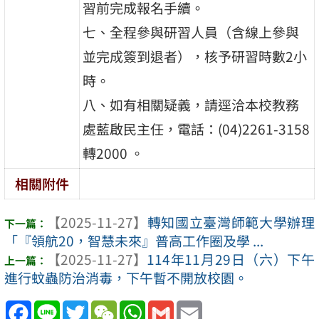
習前完成報名手續。
七、全程參與研習人員（含線上參與
並完成簽到退者），核予研習時數2小
時。
八、如有相關疑義，請逕洽本校教務
處藍啟民主任，電話：(04)2261-3158
轉2000 。
相關附件
【2025-11-27】
轉知國立臺灣師範大學辦理
「『領航20，智慧未來』普高工作圈及學 ...
【2025-11-27】
114年11月29日（六）下午
進行蚊蟲防治消毒，下午暫不開放校園。
Facebook
Line
Twitter
WeChat
WhatsApp
Gmail
Email