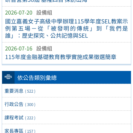
2026-07-20
設備組
國立嘉義女子高級中學辦理115學年度SEL教案示
例第五場－從「被發明的傳統」到「我們是
誰」：歷史探究、公共記憶與SEL
2026-07-16
設備組
115年度金融基礎教育教學實施成果徵選簡章
依公告類別彙總
重要消息
( 522 )
行政公告
( 300 )
課程考試
( 222 )
家長專區
( 157 )