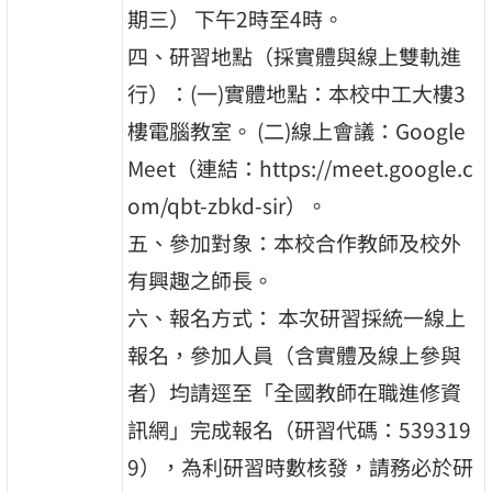
期三） 下午2時至4時。
四、研習地點（採實體與線上雙軌進
行）：(一)實體地點：本校中工大樓3
樓電腦教室。 (二)線上會議：Google
Meet（連結：https://meet.google.c
om/qbt-zbkd-sir）。
五、參加對象：本校合作教師及校外
有興趣之師長。
六、報名方式： 本次研習採統一線上
報名，參加人員（含實體及線上參與
者）均請逕至「全國教師在職進修資
訊網」完成報名（研習代碼：539319
9），為利研習時數核發，請務必於研