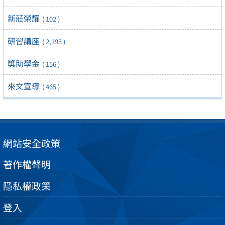
新莊榮耀
( 102 )
研習講座
( 2,193 )
獎助學金
( 156 )
來文宣導
( 465 )
網站安全政策
著作權聲明
隱私權政策
登入