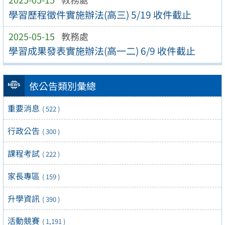
學習歷程徵件實施辦法(高三) 5/19 收件截止
2025-05-15
教務處
學習成果發表實施辦法(高一二) 6/9 收件截止
依公告類別彙總
重要消息
( 522 )
行政公告
( 300 )
課程考試
( 222 )
家長專區
( 159 )
升學資訊
( 390 )
活動競賽
( 1,191 )