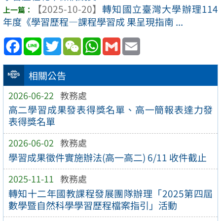
【2025-10-20】
轉知國立臺灣大學辦理114
年度《學習歷程—課程學習成 果呈現指南 ...
Facebook
Line
Twitter
WeChat
WhatsApp
Gmail
Email
相關公告
2026-06-22
教務處
高二學習成果發表得獎名單、高一簡報表達力發
表得獎名單
2026-06-02
教務處
學習成果徵件實施辦法(高一高二) 6/11 收件截止
2025-11-11
教務處
轉知十二年國教課程發展團隊辦理「2025第四屆
數學暨自然科學學習歷程檔案指引」活動