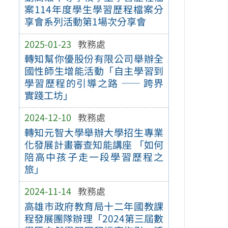
案114年度學生學習歷程檔案分
享會系列活動第1場次分享會
2025-01-23
教務處
轉知幫你優股份有限公司舉辦全
國性師生增能活動「自主學習到
學習歷程的引導之路 —— 跨界
實踐工坊」
2024-12-10
教務處
轉知元智大學舉辦大學招生專業
化發展計畫審查知能講座 「如何
陪高中孩子走一段學習歷程之
旅」
2024-11-14
教務處
高雄市政府教育局十二年國教課
程發展團隊辦理「2024第三屆數