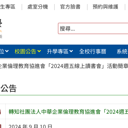
生專區
處室分機
官方臉書
預約與維護
位
校園公告
升學專區
全校行事曆
系統
業倫理教育協進會「2024週五線上讀書會」活動簡
園公告
旨
轉知社團法人中華企業倫理教育協進會「2024週
期
2024 年 9 月 10 日