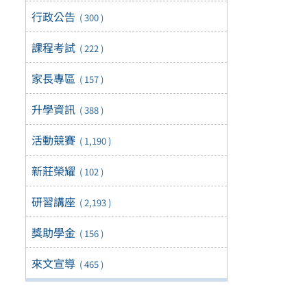
行政公告
( 300 )
課程考試
( 222 )
家長專區
( 157 )
升學資訊
( 388 )
活動競賽
( 1,190 )
新莊榮耀
( 102 )
研習講座
( 2,193 )
獎助學金
( 156 )
來文宣導
( 465 )