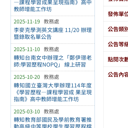
—課程學習成果呈現指南》高中
教師增能工作坊
發佈單
2025-11-19
教務處
公告類
李麥克學測英文講座 11/20 辦理
暨錄取名單公告
公告等
2025-11-10
教務處
轉知台南女中辦理之「鄭伊璟老
點閱次
師:學習歷程NOPQ」 線上研習
公告內
2025-10-20
教務處
轉知國立臺灣大學辦理114年度
《學習歷程—課程學習成 果呈現
指南》高中教師增能工作坊
2025-03-10
教務處
轉知教育部國民及學前教育署推
動高級中等學校學生學習歷程檔