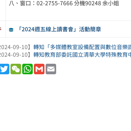
八、窗口：02-2755-7666 分機90248 余小姐
「2024週五線上讀書會」活動簡章
件
024-09-10】
轉知「多媒體教室設備配置與數位音樂課程
024-09-10】
轉知教育部委託國立清華大學特殊教育中心辦理
book
Line
Twitter
WeChat
WhatsApp
Gmail
Email