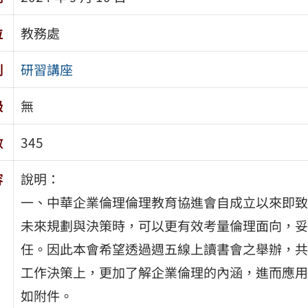
位
教務處
別
研習講座
級
無
數
345
容
說明：
一、中華企業倫理倫理教育協進會自成立以來即致
未來規劃與決策時，可以更有效考量倫理面向，妥
任。因此本會希望透過週五線上讀書會之舉辦，共
工作決策上，更加了解企業倫理的內涵，進而應用
如附件。