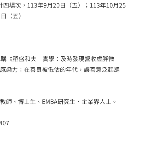
計四場次，113年9月20日（五）；113年10月25
27日（五）
0元。
元。
員代購《稻盛和夫 實學：及時發現營收虛胖徵
感染力：在善良被低估的年代，讓善意泛起漣
教師、博士生、EMBA研究生、企業界人士。
407