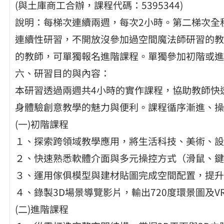
(與土庫商工合辦，課程代碼：5395344)
說明：每梯次連續兩週，每次2小時。第二梯次全
連續性研習，不開放沒參加過空間魔法師研習的教
的教師，可單獨報名進階課程。單獨參加初階或進
六、研習目的與內容：
本研習透過兩週共4小時的實作課程，協助教師快
身體驗創意教學的魅力與便利。課程循序漸進、操
(一)初階課程
１、探索跨領域教學應用，將生活科技、美術、設
２、快速熟悉軟體介面與多元操控方式（滑鼠、鍵
３、運用傢俱模型與建材貼圖完成空間配置，提升
４、錄製3D場景導覽影片，輸出720度環景圖及
(二)進階課程