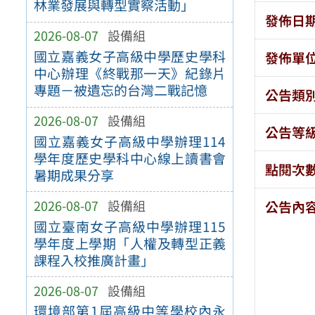
林業發展與轉型實察活動」
發佈日
2026-08-07
設備組
國立嘉義女子高級中學歷史學科
發佈單
中心辦理《終戰那一天》紀錄片
專題－被遺忘的台灣二戰記憶
公告類
2026-08-07
設備組
公告等
國立嘉義女子高級中學辦理114
學年度歷史學科中心線上讀書會
點閱次
暑期成果分享
2026-08-07
設備組
公告內
國立臺南女子高級中學辦理115
學年度上學期「人權及轉型正義
課程入校推廣計畫」
2026-08-07
設備組
環境部第1屆高級中等學校內永