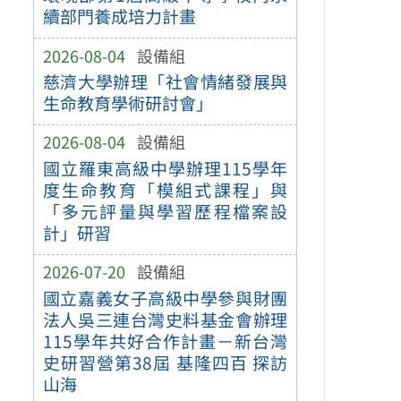
續部門養成培力計畫
2026-08-04
設備組
慈濟大學辦理「社會情緒發展與
生命教育學術研討會」
2026-08-04
設備組
國立羅東高級中學辦理115學年
度生命教育「模組式課程」與
「多元評量與學習歷程檔案設
計」研習
2026-07-20
設備組
國立嘉義女子高級中學參與財團
法人吳三連台灣史料基金會辦理
115學年共好合作計畫－新台灣
史研習營第38屆 基隆四百 探訪
山海