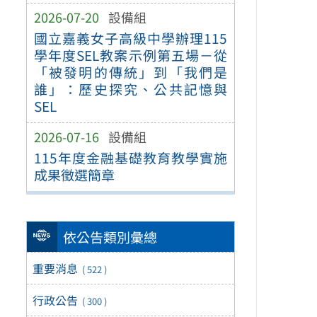
2026-07-20
設備組
國立嘉義女子高級中學辦理115
學年度SEL教案示例第五場－從
「被發明的傳統」到「我們是
誰」：歷史探究、公共記憶與
SEL
2026-07-16
設備組
115年度金融基礎教育教學實施
成果徵選簡章
依公告類別彙總
重要消息
( 522 )
行政公告
( 300 )