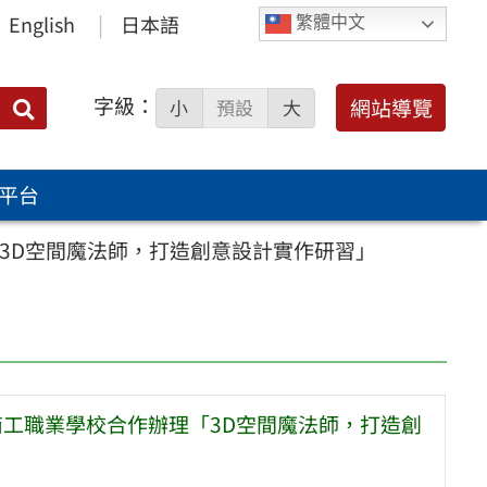
English
日本語
繁體中文
字級：
送出
網站導覽
小
預設
大
搜
尋：
平台
3D空間魔法師，打造創意設計實作研習」
商工職業學校合作辦理「3D空間魔法師，打造創