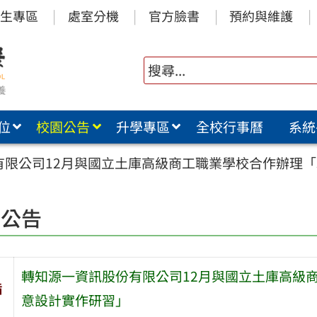
生專區
處室分機
官方臉書
預約與維護
位
校園公告
升學專區
全校行事曆
系統
有限公司12月與國立土庫高級商工職業學校合作辦理「
園公告
轉知源一資訊股份有限公司12月與國立土庫高級
旨
意設計實作研習」