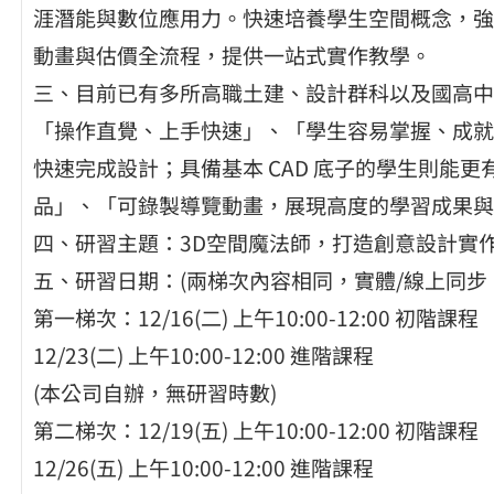
涯潛能與數位應用力。快速培養學生空間概念，強
動畫與估價全流程，提供一站式實作教學。
三、目前已有多所高職土建、設計群科以及國高中
「操作直覺、上手快速」、「學生容易掌握、成就
快速完成設計；具備基本 CAD 底子的學生則能
品」、「可錄製導覽動畫，展現高度的學習成果與
四、研習主題：3D空間魔法師，打造創意設計實
五、研習日期：(兩梯次內容相同，實體/線上同步
第一梯次：12/16(二) 上午10:00-12:00 初階課程
12/23(二) 上午10:00-12:00 進階課程
(本公司自辦，無研習時數)
第二梯次：12/19(五) 上午10:00-12:00 初階課程
12/26(五) 上午10:00-12:00 進階課程