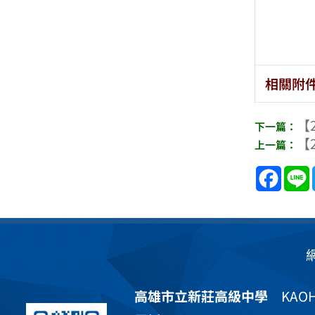
相關附
【2
【2
Face
高雄市立新莊高級中學
KAOHS