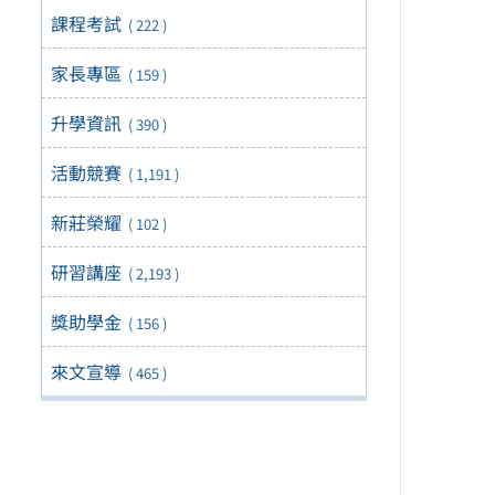
課程考試
( 222 )
家長專區
( 159 )
升學資訊
( 390 )
活動競賽
( 1,191 )
新莊榮耀
( 102 )
研習講座
( 2,193 )
獎助學金
( 156 )
來文宣導
( 465 )