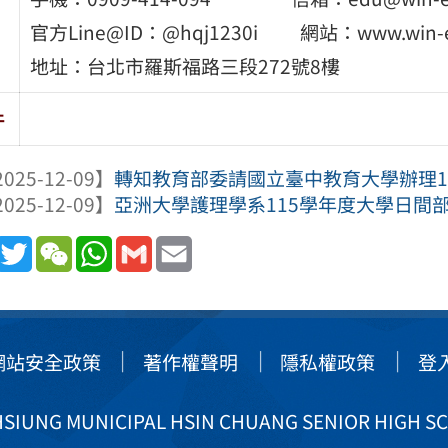
官方Line@ID：@hqj1230i 網站：www.win-e
地址：台北市羅斯福路三段272號8樓
件
025-12-09】
轉知教育部委請國立臺中教育大學辦理11
025-12-09】
亞洲大學護理學系115學年度大學日間
book
Line
Twitter
WeChat
WhatsApp
Gmail
Email
網站安全政策
著作權聲明
隱私權政策
登
IUNG MUNICIPAL HSIN CHUANG SENIOR HIGH S