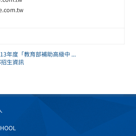
.com.tw
3年度「教育部補助高級中 ...
部招生資訊
入
CHOOL