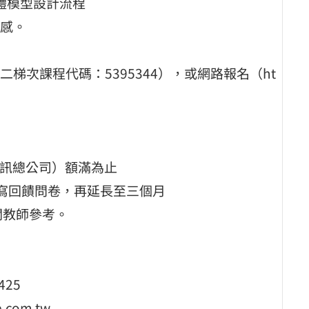
體模型設計流程
感。
次課程代碼：5395344），或網路報名（ht
資訊總公司）額滿為止
填寫回饋問卷，再延長至三個月
關教師參考。
425
com.tw