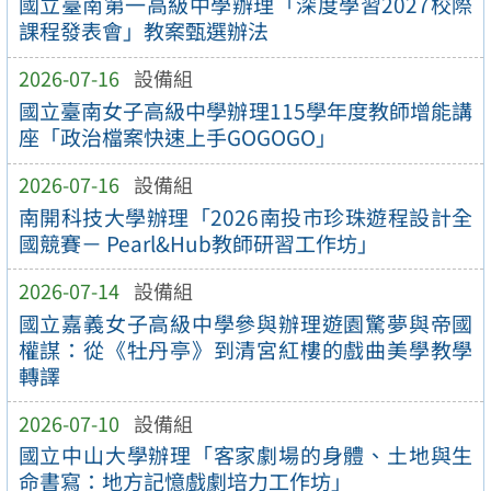
國立臺南第一高級中學辦理「深度學習2027校際
課程發表會」教案甄選辦法
2026-07-16
設備組
國立臺南女子高級中學辦理115學年度教師增能講
座「政治檔案快速上手GOGOGO」
2026-07-16
設備組
南開科技大學辦理「2026南投市珍珠遊程設計全
國競賽－ Pearl&Hub教師研習工作坊」
2026-07-14
設備組
國立嘉義女子高級中學參與辦理遊園驚夢與帝國
權謀：從《牡丹亭》到清宮紅樓的戲曲美學教學
轉譯
2026-07-10
設備組
國立中山大學辦理「客家劇場的身體、土地與生
命書寫：地方記憶戲劇培力工作坊」