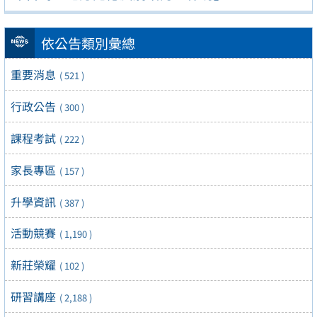
依公告類別彙總
重要消息
( 521 )
行政公告
( 300 )
課程考試
( 222 )
家長專區
( 157 )
升學資訊
( 387 )
活動競賽
( 1,190 )
新莊榮耀
( 102 )
研習講座
( 2,188 )