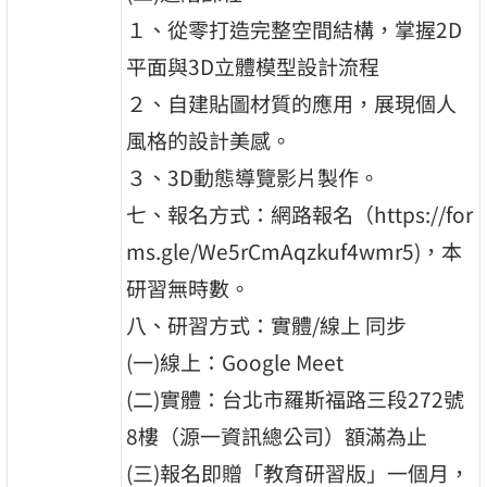
１、從零打造完整空間結構，掌握2D
平面與3D立體模型設計流程
２、自建貼圖材質的應用，展現個人
風格的設計美感。
３、3D動態導覽影片製作。
七、報名方式：網路報名（https://for
ms.gle/We5rCmAqzkuf4wmr5)，本
研習無時數。
八、研習方式：實體/線上 同步
(一)線上：Google Meet
(二)實體：台北市羅斯福路三段272號
8樓（源一資訊總公司）額滿為止
(三)報名即贈「教育研習版」一個月，