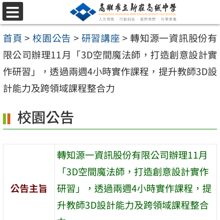
跳
選
至
單
首頁
>
校園公告
>
研習講座
>
轉知源一資訊股份有
主
限公司辦理11月「3D空間魔法師，打造創意設計實
要
作研習」，透過兩週4小時實作課程，提升教師3D設
內
計能力及跨領域課程整合力
容
區
校園公告
轉知源一資訊股份有限公司辦理11月
「3D空間魔法師，打造創意設計實作
公告主旨
研習」，透過兩週4小時實作課程，提
升教師3D設計能力及跨領域課程整合