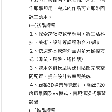
作即學即用，完成的作品可立即帶回
課堂應用。
(一)初階課程
１、探索跨領域教學應用，將生活科
技、美術、設計等課程融合3D設計
２、快速熟悉軟體介面與多元操控方
式（滑鼠、鍵盤、遙控器）
３、運用傢俱模型與建材貼圖完成空
間配置，提升設計效率與美感
４、錄製3D場景導覽影片，輸出720
度環景圖及VR模式，實現沉浸式學習
體驗
(二)進階課程