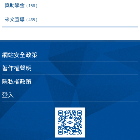
獎助學金
( 156 )
來文宣導
( 465 )
網站安全政策
著作權聲明
隱私權政策
登入