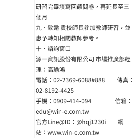
研習完畢填寫回饋問卷，再延長至三
個月
九、敬邀 貴校師長參加教師研習，並
惠予轉知相關教師參考。
十、諮詢窗口
源一資訊股份有限公司 市場推廣部經
理：高瑜鴻
電話：02-2369-6088#888 傳真：
02-8192-4425
手機：0909-414-094 信箱：
edu@win-e.com.tw
官方Line@ID：@hqj1230i 網
站：www.win-e.com.tw