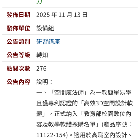
力
發佈日期
2025 年 11 月 13 日
發佈單位
設備組
公告類別
研習講座
公告等級
轉知
點閱次數
276
公告內容
說明：
一、「空間魔法師」為一款簡單易學
且獲專利認證的「高效3D空間設計軟
體」，正式納入「教育部校園數位內
容及教學軟體採購名單」(產品序號：
11122-154)。適用於高職室內設計、