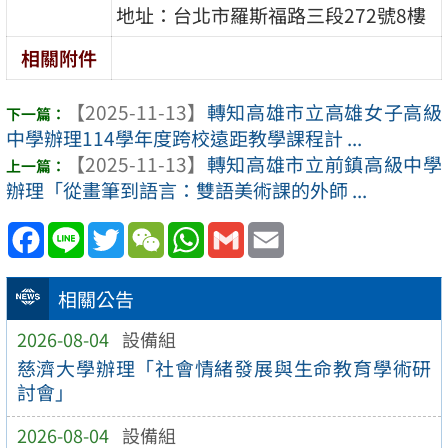
地址：台北市羅斯福路三段272號8樓
相關附件
【2025-11-13】
轉知高雄市立高雄女子高級
中學辦理114學年度跨校遠距教學課程計 ...
【2025-11-13】
轉知高雄市立前鎮高級中學
辦理「從畫筆到語言：雙語美術課的外師 ...
Facebook
Line
Twitter
WeChat
WhatsApp
Gmail
Email
相關公告
2026-08-04
設備組
慈濟大學辦理「社會情緒發展與生命教育學術研
討會」
2026-08-04
設備組