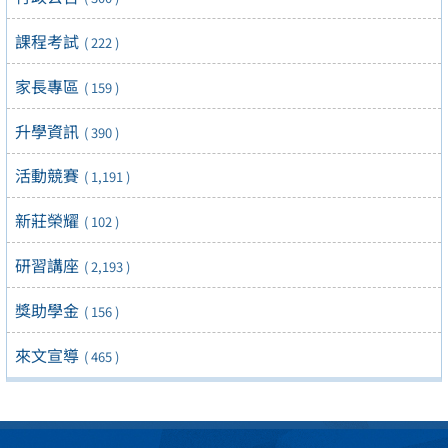
課程考試
( 222 )
家長專區
( 159 )
升學資訊
( 390 )
活動競賽
( 1,191 )
新莊榮耀
( 102 )
研習講座
( 2,193 )
獎助學金
( 156 )
來文宣導
( 465 )