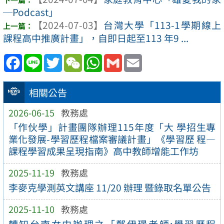
─Podcast」
【2024-07-03】
台灣大學「113-1學期線上
課程高中推廣計畫」，自即日起至113 年9 ...
Facebook
Line
Twitter
WeChat
WhatsApp
Gmail
Email
相關公告
2026-06-15
教務處
「作伙學」計畫團隊辦理115年度「大 學招生專
業化發展-學習歷程檔案審議計畫」《學習歷 程—
課程學習成果呈現指南》高中教師增能工作坊
2025-11-19
教務處
李麥克學測英文講座 11/20 辦理 暨錄取名單公告
2025-11-10
教務處
轉知台南女中辦理之「鄭伊璟老師:學習歷程