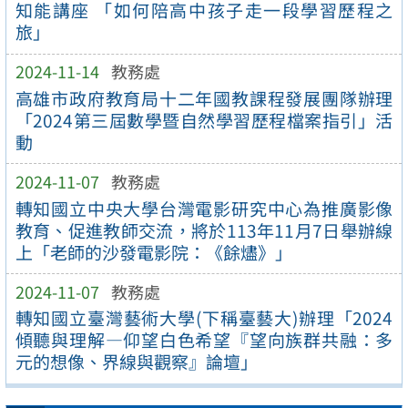
知能講座 「如何陪高中孩子走一段學習歷程之
旅」
2024-11-14
教務處
高雄市政府教育局十二年國教課程發展團隊辦理
「2024第三屆數學暨自然學習歷程檔案指引」活
動
2024-11-07
教務處
轉知國立中央大學台灣電影研究中心為推廣影像
教育、促進教師交流，將於113年11月7日舉辦線
上「老師的沙發電影院：《餘燼》」
2024-11-07
教務處
轉知國立臺灣藝術大學(下稱臺藝大)辦理「2024
傾聽與理解—仰望白色希望『望向族群共融：多
元的想像、界線與觀察』論壇」