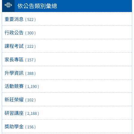
依公告類別彙總
重要消息
( 522 )
行政公告
( 300 )
課程考試
( 222 )
家長專區
( 157 )
升學資訊
( 388 )
活動競賽
( 1,190 )
新莊榮耀
( 102 )
研習講座
( 2,188 )
獎助學金
( 156 )