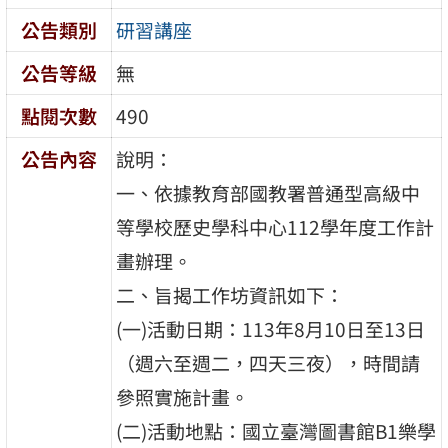
公告類別
研習講座
公告等級
無
點閱次數
490
公告內容
說明：
一、依據教育部國教署普通型高級中
等學校歷史學科中心112學年度工作計
畫辦理。
二、旨揭工作坊資訊如下：
(一)活動日期：113年8月10日至13日
（週六至週二，四天三夜），時間請
參照實施計畫。
(二)活動地點：國立臺灣圖書館B1樂學