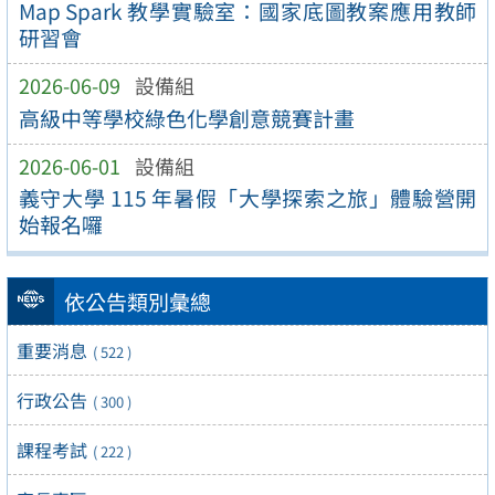
Map Spark 教學實驗室：國家底圖教案應用教師
研習會
2026-06-09
設備組
高級中等學校綠色化學創意競賽計畫
2026-06-01
設備組
義守大學 115 年暑假「大學探索之旅」體驗營開
始報名囉
依公告類別彙總
重要消息
( 522 )
行政公告
( 300 )
課程考試
( 222 )