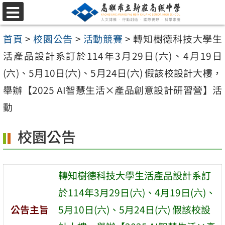
跳
選
至
單
首頁
>
校園公告
>
活動競賽
>
轉知樹德科技大學生
主
活產品設計系訂於114年3月29日(六)、4月19日
要
(六)、5月10日(六)、5月24日(六) 假該校設計大樓，
內
舉辦【2025 AI智慧生活×產品創意設計研習營】活
容
動
區
校園公告
轉知樹德科技大學生活產品設計系訂
於114年3月29日(六)、4月19日(六)、
公告主旨
5月10日(六)、5月24日(六) 假該校設