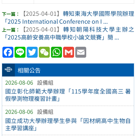
【2025-04-01】
轉知東海大學國際學院辦理
「2025 International Conference on I ...
【2025-04-01】
轉知朝陽科技大學主辦之
「2025高齡安養高中職學校小論文競賽」簡 ...
Facebook
Line
Twitter
WeChat
WhatsApp
Gmail
Email
相關公告
2026-08-06
設備組
國立彰化師範大學辦理「115學年度全國高三 暑
假學測物理複習計畫」
2026-08-06
設備組
國立成功大學辦理學生參與「因材網高中生物自
主學習講座」