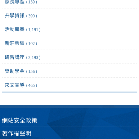
家長專區
( 159 )
升學資訊
( 390 )
活動競賽
( 1,191 )
新莊榮耀
( 102 )
研習講座
( 2,193 )
獎助學金
( 156 )
來文宣導
( 465 )
網站安全政策
著作權聲明