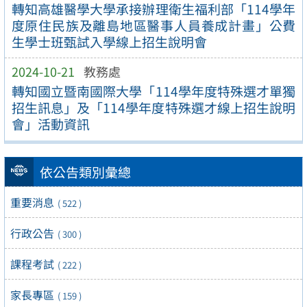
轉知高雄醫學大學承接辦理衛生福利部「114學年
度原住民族及離島地區醫事人員養成計畫」公費
生學士班甄試入學線上招生說明會
2024-10-21
教務處
轉知國立暨南國際大學「114學年度特殊選才單獨
招生訊息」及「114學年度特殊選才線上招生說明
會」活動資訊
依公告類別彙總
重要消息
( 522 )
行政公告
( 300 )
課程考試
( 222 )
家長專區
( 159 )