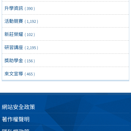
升學資訊
( 390 )
活動競賽
( 1,192 )
新莊榮耀
( 102 )
研習講座
( 2,195 )
獎助學金
( 156 )
來文宣導
( 465 )
網站安全政策
著作權聲明