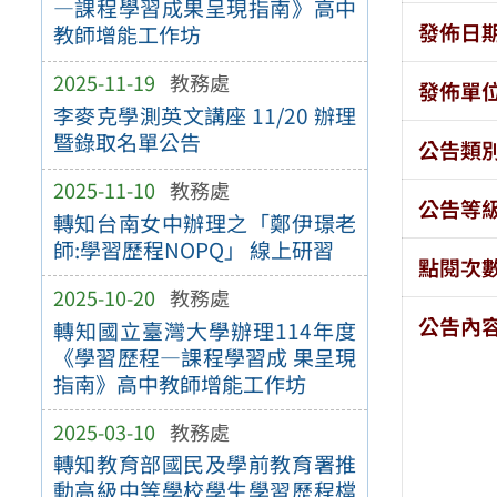
—課程學習成果呈現指南》高中
發佈日
教師增能工作坊
2025-11-19
教務處
發佈單
李麥克學測英文講座 11/20 辦理
暨錄取名單公告
公告類
2025-11-10
教務處
公告等
轉知台南女中辦理之「鄭伊璟老
師:學習歷程NOPQ」 線上研習
點閱次
2025-10-20
教務處
公告內
轉知國立臺灣大學辦理114年度
《學習歷程—課程學習成 果呈現
指南》高中教師增能工作坊
2025-03-10
教務處
轉知教育部國民及學前教育署推
動高級中等學校學生學習歷程檔