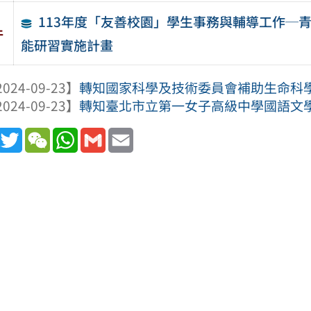
113年度「友善校園」學生事務與輔導工作─
件
能研習實施計畫
024-09-23】
轉知國家科學及技術委員會補助生命科學研究
024-09-23】
轉知臺北市立第一女子高級中學國語文學科
book
Line
Twitter
WeChat
WhatsApp
Gmail
Email