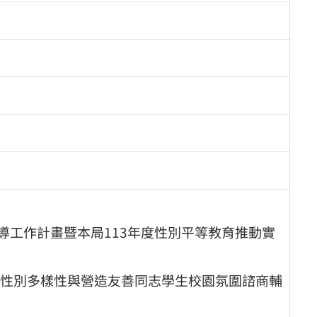
導工作計畫暨本局113年度性別平等教育推動實
性別多樣性與營造友善同志學生校園氛圍諮商輔