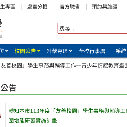
生專區
處室分機
官方臉書
預約與維護
位
校園公告
升學專區
全校行事曆
系統
度「友善校園」學生事務與輔導工作─青少年情感教育
園公告
轉知本市113年度「友善校園」學生事務與輔導
旨
圍增能研習實施計畫