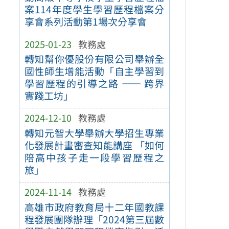
案114年度學生學習歷程檔案分
享會系列活動第1場次分享會
2025-01-23
教務處
轉知幫你優股份有限公司舉辦全
國性師生增能活動「自主學習到
學習歷程的引導之路 —— 跨界
實踐工坊」
2024-12-10
教務處
轉知元智大學舉辦大學招生專業
化發展計畫審查知能講座 「如何
陪高中孩子走一段學習歷程之
旅」
2024-11-14
教務處
高雄市政府教育局十二年國教課
程發展團隊辦理「2024第三屆數