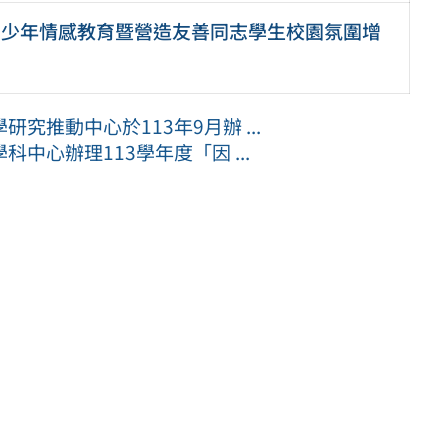
青少年情感教育暨營造友善同志學生校園氛圍增
推動中心於113年9月辦 ...
中心辦理113學年度「因 ...