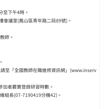
0分至下午4時。
樓會議室(鳳山區青年路二段89號)。
教師。
。
請至「全國教師在職進修資訊網」(www.inserv
程參加者覈實登錄研習時數。
07-7190419分機42)。