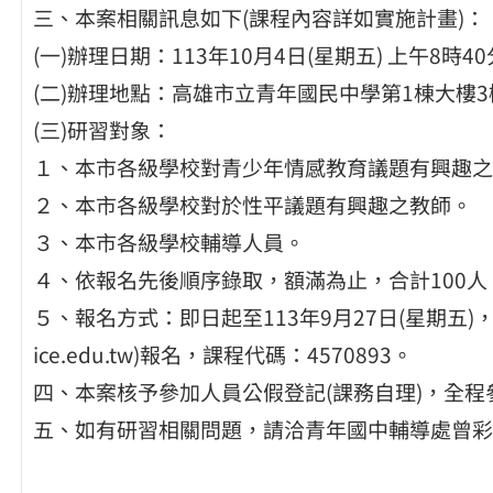
三、本案相關訊息如下(課程內容詳如實施計畫)：
(一)辦理日期：113年10月4日(星期五) 上午8時4
(二)辦理地點：高雄市立青年國民中學第1棟大樓3
(三)研習對象：
１、本市各級學校對青少年情感教育議題有興趣之
２、本市各級學校對於性平議題有興趣之教師。
３、本市各級學校輔導人員。
４、依報名先後順序錄取，額滿為止，合計100人
５、報名方式：即日起至113年9月27日(星期五)，
ice.edu.tw)報名，課程代碼：4570893。
四、本案核予參加人員公假登記(課務自理)，全
五、如有研習相關問題，請洽青年國中輔導處曾彩維組長(