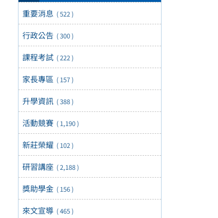
重要消息
( 522 )
行政公告
( 300 )
課程考試
( 222 )
家長專區
( 157 )
升學資訊
( 388 )
活動競賽
( 1,190 )
新莊榮耀
( 102 )
研習講座
( 2,188 )
獎助學金
( 156 )
來文宣導
( 465 )