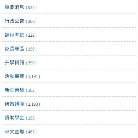
重要消息
( 522 )
行政公告
( 300 )
課程考試
( 222 )
家長專區
( 159 )
升學資訊
( 390 )
活動競賽
( 1,191 )
新莊榮耀
( 102 )
研習講座
( 2,193 )
獎助學金
( 156 )
來文宣導
( 465 )