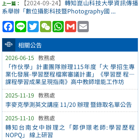
【2024-09-24】
轉知崑山科技大學資訊傳播
系舉辦「數位攝影科技暨Photography國 ...
Facebook
Line
Twitter
WeChat
WhatsApp
Gmail
Email
相關公告
2026-06-15
教務處
「作伙學」計畫團隊辦理115年度「大 學招生專
業化發展-學習歷程檔案審議計畫」《學習歷 程—
課程學習成果呈現指南》高中教師增能工作坊
2025-11-19
教務處
李麥克學測英文講座 11/20 辦理 暨錄取名單公告
2025-11-10
教務處
轉知台南女中辦理之「鄭伊璟老師:學習歷程
NOPQ」 線上研習