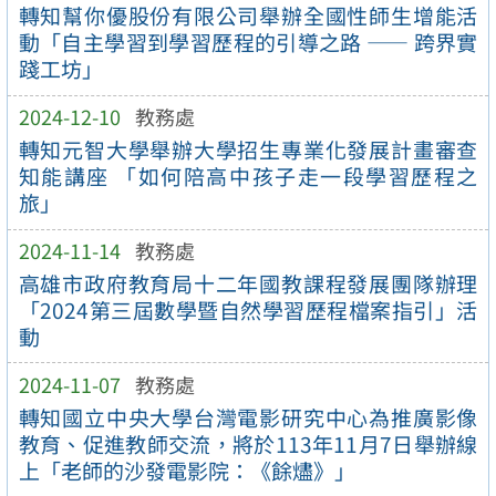
轉知幫你優股份有限公司舉辦全國性師生增能活
動「自主學習到學習歷程的引導之路 —— 跨界實
踐工坊」
2024-12-10
教務處
轉知元智大學舉辦大學招生專業化發展計畫審查
知能講座 「如何陪高中孩子走一段學習歷程之
旅」
2024-11-14
教務處
高雄市政府教育局十二年國教課程發展團隊辦理
「2024第三屆數學暨自然學習歷程檔案指引」活
動
2024-11-07
教務處
轉知國立中央大學台灣電影研究中心為推廣影像
教育、促進教師交流，將於113年11月7日舉辦線
上「老師的沙發電影院：《餘燼》」