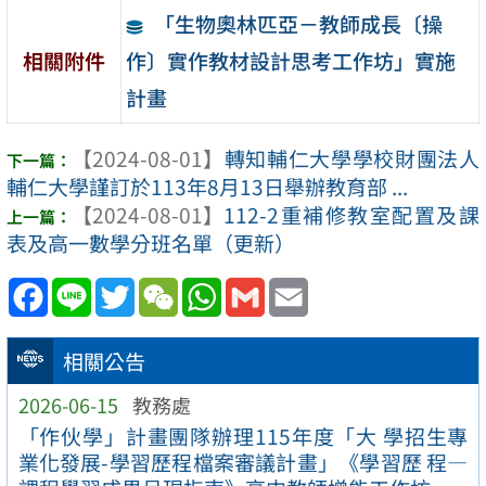
「生物奧林匹亞－教師成長〔操
作〕實作教材設計思考工作坊」實施
相關附件
計畫
【2024-08-01】
轉知輔仁大學學校財團法人
輔仁大學謹訂於113年8月13日舉辦教育部 ...
【2024-08-01】
112-2重補修教室配置及課
表及高一數學分班名單（更新）
Facebook
Line
Twitter
WeChat
WhatsApp
Gmail
Email
相關公告
2026-06-15
教務處
「作伙學」計畫團隊辦理115年度「大 學招生專
業化發展-學習歷程檔案審議計畫」《學習歷 程—